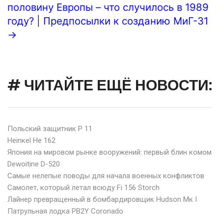
половину Европы – что случилось в 1989
году?
|
Предпосылки к созданию МиГ-31
→
# ЧИТАЙТЕ ЕЩЁ НОВОСТИ:
Польский защитник P 11
Heinкеl Не 162
Япония на мировом рынке вооружений: первый блин комом
Dewoitine D-520
Самые нелепые поводы для начала военных конфликтов
Самолет, который летал всюду Fi 156 Storch
Лайнер превращенный в бомбардировщик Hudson Мк I
Патрульная лодка PB2Y Coronado