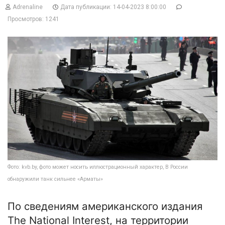
Adrenaline
Дата публикации: 14-04-2023 8:00:00
Просмотров: 1241
Фото: kvb.by, фото может носить иллюстрационный характер, В России
обнаружили танк сильнее «Арматы»
По сведениям американского издания
The National Interest, на территории