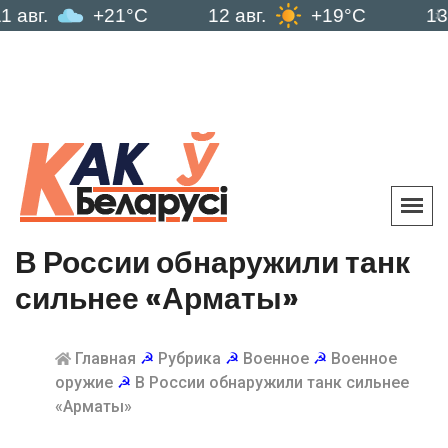
+21°C
12 авг.
+19°C
13 авг.
В России обнаружили танк
сильнее «Арматы»
Главная
☭
Рубрика
☭
Военное
☭
Военное
оружие
☭
В России обнаружили танк сильнее
«Арматы»