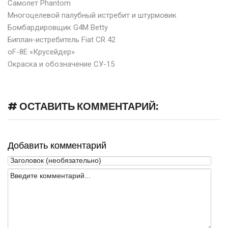
Самолет Phantom
Многоцелевой палубный истребит и штурмовик
Бомбардировщик G4M Betty
Биплан-истребитель Fiat CR 42
оF-8E «Крусейдер»
Окраска и обозначение СУ-15
# ОСТАВИТЬ КОММЕНТАРИЙ:
Добавить комментарий