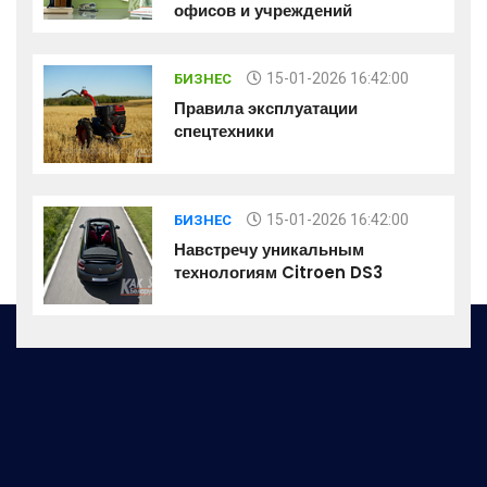
офисов и учреждений
15-01-2026 16:42:00
БИЗНЕС
Правила эксплуатации
спецтехники
15-01-2026 16:42:00
БИЗНЕС
Навстречу уникальным
технологиям Citroen DS3