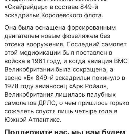
«Скайрейдер» в составе 849-й
эскадрильи Королевского флота.
Она была оснащена форсированным
двигателем новым фюзеляжем без
отсека вооружения. Последний самолет
этой модификации был поставлен в
войска в 1961 году, и когда авиация ВМС
Великобритании была сокращена, а
звено «Б» 849-й эскадрильи покинуло в
1978 году авианосец «Арк Ройал»,
Великобритания лишилась палубных
самолетов ДРЛО, о чем пришлось горько
сожалеть спустя лишь четыре года в
Южной Атлантике.
Поддержите нас, мы вам будем