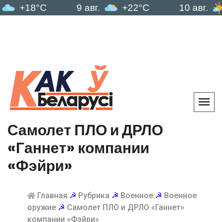
18°C
9 авг.
+22°C
10 авг.
+24
Самолет ПЛО и ДРЛО
«Ганнет» компании
«Фэйри»
Главная
☭
Рубрика
☭
Военное
☭
Военное
оружие
☭
Самолет ПЛО и ДРЛО «Ганнет»
компании «Фэйри»