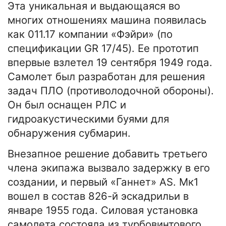
Эта уникальная и выдающаяся во
многих отношениях машина появилась
как 011.17 компании «Фэйри» (по
спецификации GR 17/45). Ее прототип
впервые взлетел 19 сентября 1949 года.
Самолет был разработан для решения
задач ПЛО (противолодочной обороны).
Он был оснащен РЛС и
гидроакустическими буями для
обнаружения субмарин.
Внезапное решение добавить третьего
члена экипажа вызвало задержку в его
создании, и первый «Ганнет» AS. Мк1
вошел в состав 826-й эскадрильи в
январе 1955 года. Силовая установка
самолета состояла из турбовинтового