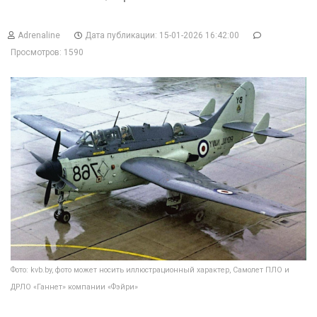
Adrenaline
Дата публикации: 15-01-2026 16:42:00
Просмотров: 1590
Фото: kvb.by, фото может носить иллюстрационный характер, Самолет ПЛО и
ДРЛО «Ганнет» компании «Фэйри»