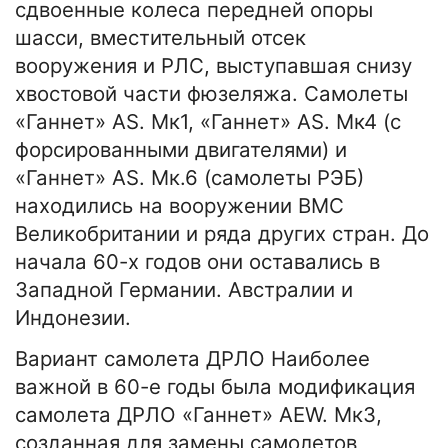
сдвоенные колеса передней опоры
шасси, вместительный отсек
вооружения и РЛС, выступавшая снизу
хвостовой части фюзеляжа. Самолеты
«Ганнет» AS. Мк1, «Ганнет» AS. Мк4 (с
форсированными двигателями) и
«Ганнет» AS. Мк.6 (самолеты РЭБ)
находились на вооружении ВМС
Великобритании и ряда других стран. До
начала 60-х годов они оставались в
Западной Германии. Австралии и
Индонезии.
Вариант самолета ДРЛО Наиболее
важной в 60-е годы была модификация
самолета ДРЛО «Ганнет» AEW. МкЗ,
созданная для замены самолетов