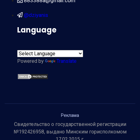
883388a@gmail.com
@dziyanis
Language
Powered by
Translate
Реклама
Свидетельство о государственной регистрации
№192426958, выдано Минским горисполкомом
17.02.2015 г.