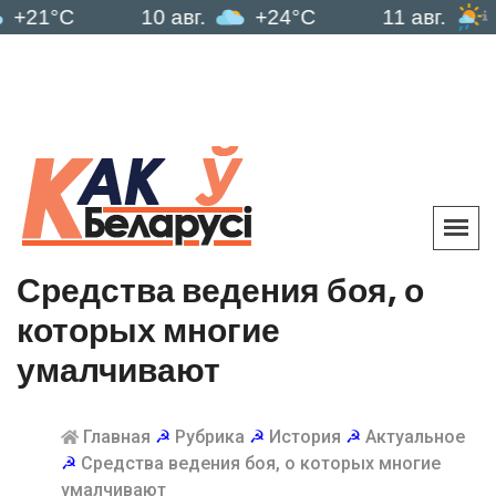
10 авг.
+24°C
11 авг.
+21°C
Средства ведения боя, о
которых многие
умалчивают
Главная
☭
Рубрика
☭
История
☭
Актуальное
☭
Средства ведения боя, о которых многие
умалчивают