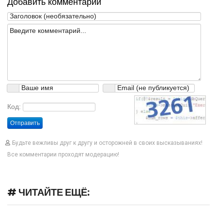
Добавить комментарий
Код:
Отправить
Будьте вежливы друг к другу и осторожней в своих высказываниях!
Все комментарии проходят модерацию!
# ЧИТАЙТЕ ЕЩЁ: