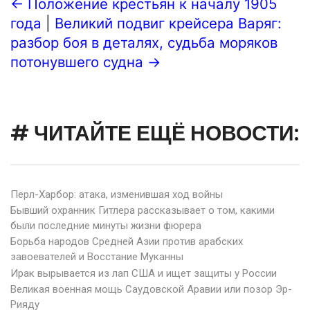
← Положение крестьян к началу 1905
года
|
Великий подвиг крейсера Варяг:
разбор боя в деталях, судьба моряков
потонувшего судна →
# ЧИТАЙТЕ ЕЩЁ НОВОСТИ:
Перл-Харбор: атака, изменившая ход войны
Бывший охранник Гитлера рассказывает о том, какими
были последние минуты жизни фюрера
Борьба народов Средней Азии против арабских
завоевателей и Восстание Муканны
Ирак вырывается из лап США и ищет защиты у России
Великая военная мощь Саудовской Аравии или позор Эр-
Рияду