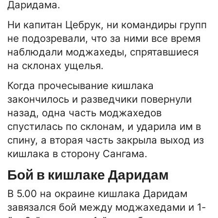
Даридама.
Ни капитан Цебрук, ни командиры групп
не подозревали, что за ними все время
наблюдали моджахеды, спрятавшиеся
на склонах ущелья.
Когда прочесывание кишлака
закончилось и разведчики повернули
назад, одна часть моджахедов
спустилась по склонам, и ударила им в
спину, а вторая часть закрыла выход из
кишлака в сторону Сангама.
Бой в кишлаке Даридам
В 5.00 на окраине кишлака Даридам
завязался бой между моджахедами и 1-