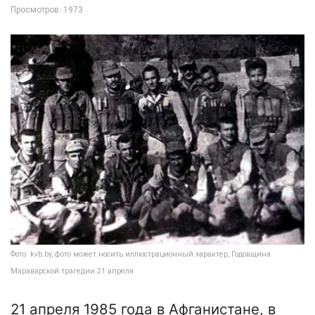
Просмотров: 1973
Фото: kvb.by, фото может носить иллюстрационный характер, Годовщина
Мараварской трагедии 21 апреля
21 апреля 1985 года в Афганистане, в