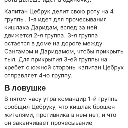
Капитан Цебрук делит свою роту на 4
группы. 1-я идет для прочесывания
кишлака Даридам, вслед за ней
движется 2-я группа. 3-я группа
остается в доме на дороге между
Сангамом и Даридамом, чтобы прикрыть
тыл. Для прикрытия 3-ей группы на
хребет с южной стороны капитан Цебрук
отправляет 4-ю группу.
В ловушке
В пятом часу утра командир 1-й группы
сообщил Цебруку, что кишлак брошен
жителями, противника в нем нет, и что
он заканчивает прочесывание