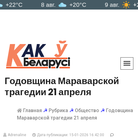
C
8 авг.
+20°C
9 авг.
+21°C
Годовщина Мараварской
трагедии 21 апреля
Главная
☭
Рубрика
☭
Общество
☭
Годовщина
Мараварской трагедии 21 апреля
Adrenaline
Дата публикации: 15-01-2026 16:42:00