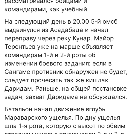
рассматривался бойцами и
командирами, как учебный.
На следующий день в 20.00 5-й омсб
выдвинулся из Асадабада и начал
переправу через реку Кунар. Майор
Терентьев уже на марше объявляет
командирам 1-й и 2-й роты об
изменении боевого задания: если в
Сангаме противник обнаружен не будет,
следует прочесать так же кишлак
Даридам. Раньше, на общей постановке
задач, захват Даридама не обсуждался.
Батальон начал движение вглубь
Мараварского ущелья. По дну ущелья
шла 1-я рота, которую с высот по обеим