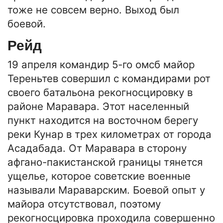
тоже не совсем верно. Выход был
боевой.
Рейд
19 апреля командир 5-го омсб майор
Тереньтев совершил с командирами рот
своего батальона рекогносцировку в
районе Маравара. Этот населенный
пункт находится на восточном берегу
реки Кунар в трех километрах от города
Асадабада. От Маравара в сторону
афгано-пакистанской границы тянется
ущелье, которое советские военные
называли Мараварским. Боевой опыт у
майора отсутствовал, поэтому
рекогносцировка проходила совершенно