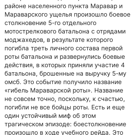
районе населенного пункта Маравар и
Мараварского ущелья произошло боевое
столкновение 5-го отдельного
мотострелкового батальона с отрядами
моджахедов, в результате которого
погибла треть личного состава первой
роты батальона и развернулись боевые
действия, в которых приняли участие 4
батальона, брошенные на выручку 5-му
омсб. Это событие получило название
«гибель Мараварской роты». Название
не совсем точно, поскольку, к счастью,
погибли не все бойцы роты. Есть и еще
один устойчивый миф об этом
трагическом эпизоде: боестолкновение
произошло в ходе учебного рейда. Это