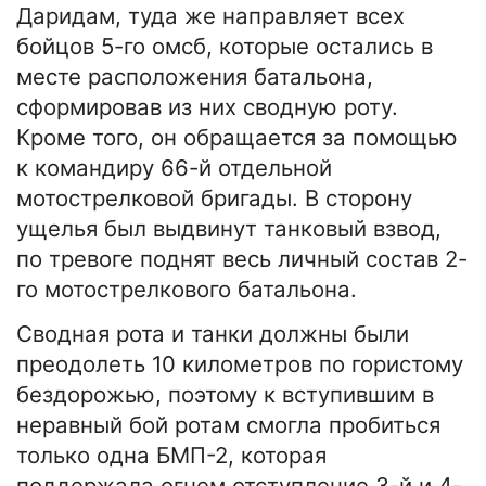
Даридам, туда же направляет всех
бойцов 5-го омсб, которые остались в
месте расположения батальона,
сформировав из них сводную роту.
Кроме того, он обращается за помощью
к командиру 66-й отдельной
мотострелковой бригады. В сторону
ущелья был выдвинут танковый взвод,
по тревоге поднят весь личный состав 2-
го мотострелкового батальона.
Сводная рота и танки должны были
преодолеть 10 километров по гористому
бездорожью, поэтому к вступившим в
неравный бой ротам смогла пробиться
только одна БМП-2, которая
поддержала огнем отступление 3-й и 4-