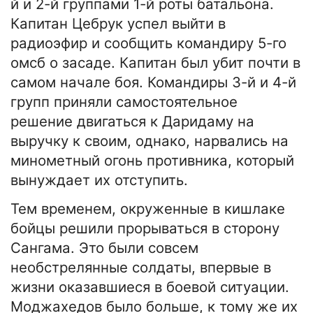
й и 2-й группами 1-й роты батальона.
Капитан Цебрук успел выйти в
радиоэфир и сообщить командиру 5-го
омсб о засаде. Капитан был убит почти в
самом начале боя. Командиры 3-й и 4-й
групп приняли самостоятельное
решение двигаться к Даридаму на
выручку к своим, однако, нарвались на
минометный огонь противника, который
вынуждает их отступить.
Тем временем, окруженные в кишлаке
бойцы решили прорываться в сторону
Сангама. Это были совсем
необстрелянные солдаты, впервые в
жизни оказавшиеся в боевой ситуации.
Моджахедов было больше, к тому же их