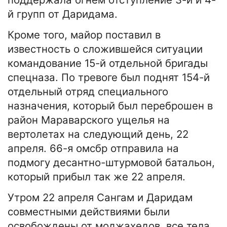
й групп от Даридама.
Кроме того, майор поставил в
известность о сложившейся ситуации
командование 15-й отдельной бригады
спецназа. По тревоге был поднят 154-й
отдельный отряд специального
назначения, который был переброшен в
район Мараварского ущелья на
вертолетах на следующий день, 22
апреля. 66-я омсбр отправила на
подмогу десантно-штурмовой батальон,
который прибыл так же 22 апреля.
Утром 22 апреля Сангам и Даридам
совместными действиями были
освобождены от моджахедов, все тела