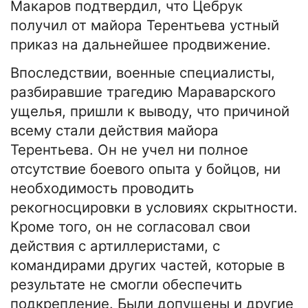
Макаров подтвердил, что Цебрук
получил от майора Терентьева устный
приказ на дальнейшее продвижение.
Впоследствии, военные специалисты,
разбиравшие трагедию Мараварского
ущелья, пришли к выводу, что причиной
всему стали действия майора
Терентьева. Он не учел ни полное
отсутствие боевого опыта у бойцов, ни
необходимость проводить
рекогносцировки в условиях скрытности.
Кроме того, он не согласовал свои
действия с артиллеристами, с
командирами других частей, которые в
результате не смогли обеспечить
подкрепление. Были допущены и другие