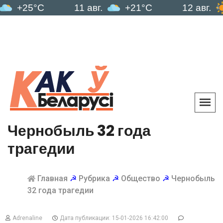
5°C
11 авг.
+21°C
12 авг.
+19
Чернобыль 32 года
трагедии
Главная
☭
Рубрика
☭
Общество
☭
Чернобыль
32 года трагедии
Adrenaline
Дата публикации: 15-01-2026 16:42:00