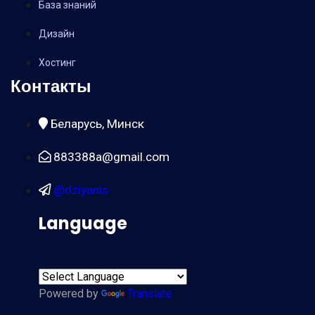
База знаний
Дизайн
Хостинг
Контакты
Беларусь, Минск
883388a@gmail.com
@dziyanis
Language
Powered by
Translate