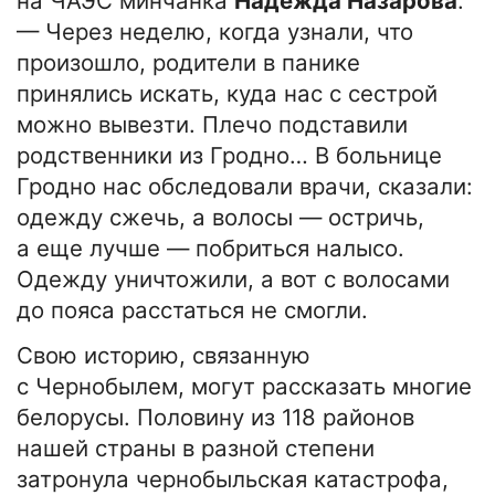
на ЧАЭС минчанка
Надежда Назарова
.
— Через неделю, когда узнали, что
произошло, родители в панике
принялись искать, куда нас с сестрой
можно вывезти. Плечо подставили
родственники из Гродно… В больнице
Гродно нас обследовали врачи, сказали:
одежду сжечь, а волосы — остричь,
а еще лучше — побриться налысо.
Одежду уничтожили, а вот с волосами
до пояса расстаться не смогли.
Свою историю, связанную
с Чернобылем, могут рассказать многие
белорусы. Половину из 118 районов
нашей страны в разной степени
затронула чернобыльская катастрофа,