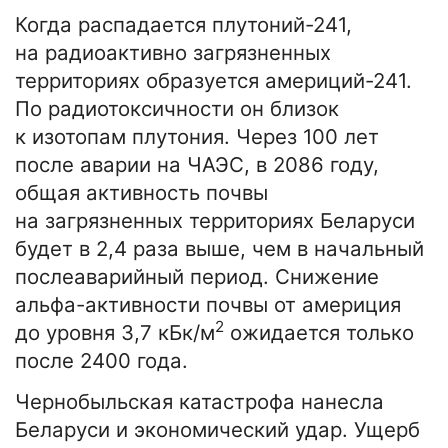
Когда распадается плутоний-241,
на радиоактивно загрязненных
территориях образуется америций-241.
По радиотоксичности он близок
к изотопам плутония. Через 100 лет
после аварии на ЧАЭС, в 2086 году,
общая активность почвы
на загрязненных территориях Беларуси
будет в 2,4 раза выше, чем в начальный
послеаварийный период. Снижение
альфа-активности почвы от америция
2
до уровня 3,7 кБк/м
ожидается только
после 2400 года.
Чернобыльская катастрофа нанесла
Беларуси и экономический удар. Ущерб