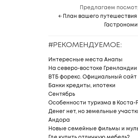
Предлагаем посмотр
← План вашего путешествия 
Гастрономич
#РЕКОМЕНДУЕМОЕ:
Интересные места Анапы
На северо-востоке Гренландии
ВТБ форекс. Официальный сайт
Банки кредиты, ипотеки
Сентябрь
Особенности туризма в Коста-
Денег нет, но земельные участк
Андора
Новые семейные фильмы и мул
Где купить отличную мебель?