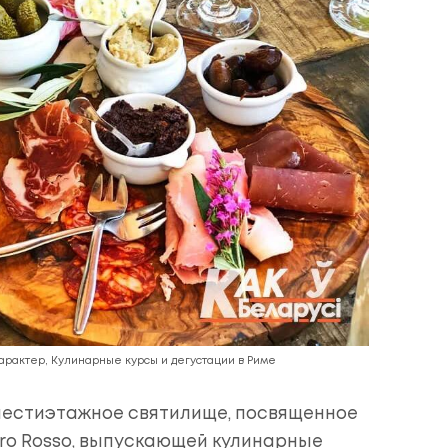
характер, Кулинарные курсы и дегустации в Риме
о шестиэтажное святилище, посвященное
ro Rosso, выпускающей кулинарные