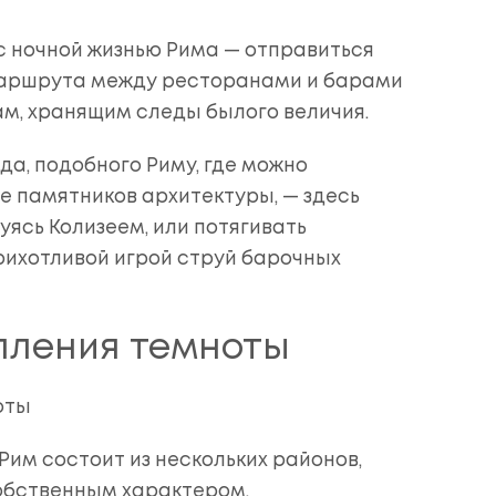
с ночной жизнью Рима — отправиться
маршрута между ресторанами и барами
м, хранящим следы былого величия.
да, подобного Риму, где можно
е памятников архитектуры, — здесь
ясь Колизеем, или потягивать
рихотливой игрой струй барочных
пления темноты
Рим состоит из нескольких районов,
обственным характером.