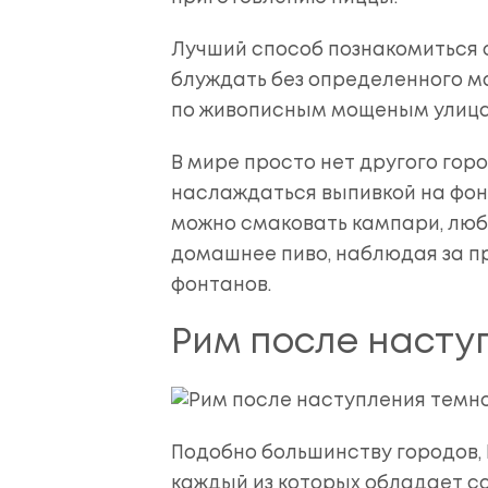
Лучший способ познакомиться 
блуждать без определенного 
по живописным мощеным улица
В мире просто нет другого горо
наслаждаться выпивкой на фон
можно смаковать кампари, любу
домашнее пиво, наблюдая за п
фонтанов.
Рим после насту
Подобно большинству городов, 
каждый из которых обладает с