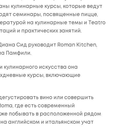
аны кулинарные курсы, которые ведут
одят семинары, посвященные пицце,
итературой на кулинарные темы и Teatro
стаций и практических занятий.
иана Сид руководит Roman Kitchen,
иа Памфили.
и кулинарного искусства она
рехдневные курсы, включающие
дегустировать вино или совершить
Roma, где есть современный
кже побывать в расположенной рядом
е на английском и итальянском учат