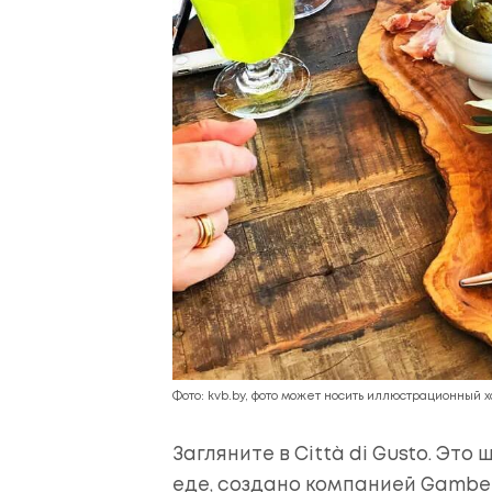
Фото: kvb.by, фото может носить иллюстрационный 
Загляните в Città di Gusto. Эт
еде, создано компанией Gambe