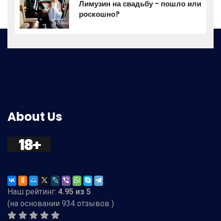
Лимузин на свадьбу - пошло или
роскошно?
About Us
Наш рейтинг:
4.95
из
5
(на основании
934
отзывов )