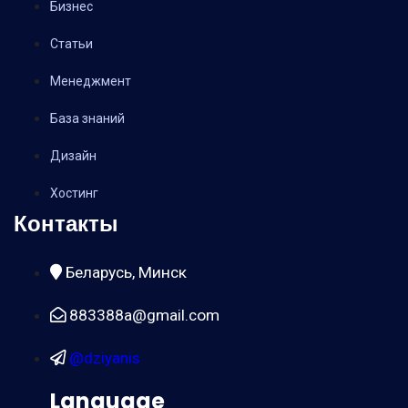
Бизнес
Статьи
Менеджмент
База знаний
Дизайн
Хостинг
Контакты
Беларусь, Минск
883388a@gmail.com
@dziyanis
Language