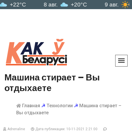
°C
8 авг.
+20°C
9 авг.
+21°C
Машина стирает – Вы
отдыхаете
Главная
☭
Технологии
☭
Машина стирает –
Вы отдыхаете
Adrenaline
Дата публикации: 10-11-2021 2:21:00