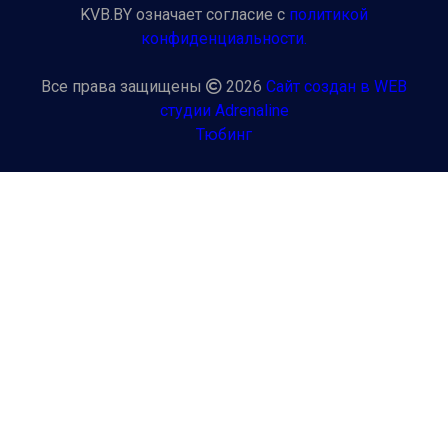
KVB.BY означает согласие с
политикой
конфиденциальности.
Все права защищены
2026
Сайт создан в WEB
студии Adrenaline
Тюбинг