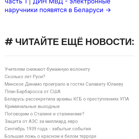
часть 1
|
ДИН МВД - электронные
наручники появятся в Беларуси →
# ЧИТАЙТЕ ЕЩЁ НОВОСТИ:
Учителям снижают бумажную волокиту
Сколько лет Руси?
Минское Динамо проиграло в гостях Салавату Юлаеву
План Барбаросса от США
Беларусь рассекретила архивы КГБ о преступлениях УПА
Криминальные выходные
Поговорим о Сталине и сталинизме?
Защита от АЭС за миллиард евро
Сентябрь 1939 года - забытые события
Большая ложь о красном и белом терроре