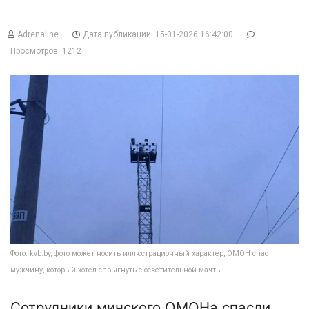
Adrenaline
Дата публикации: 15-01-2026 16:42:00
Просмотров: 1212
Фото: kvb.by, фото может носить иллюстрационный характер, ОМОН спас
мужчину, который хотел спрыгнуть с осветительной мачты
Сотрудники минского ОМОНа спасли