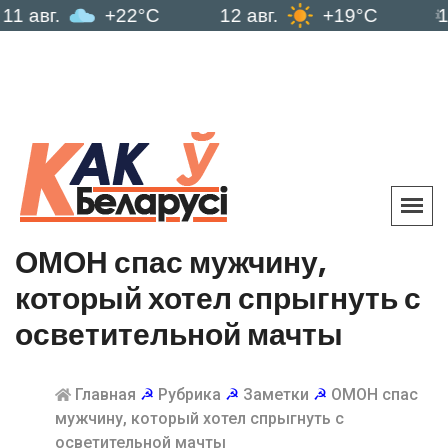
.
+22°C
12 авг.
+19°C
13 авг.
ОМОН спас мужчину,
который хотел спрыгнуть с
осветительной мачты
Главная
☭
Рубрика
☭
Заметки
☭
ОМОН спас
мужчину, который хотел спрыгнуть с
осветительной мачты