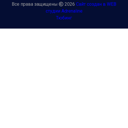
Все права защищены
2026
Сайт создан в WEB
студии Adrenaline
Тюбинг