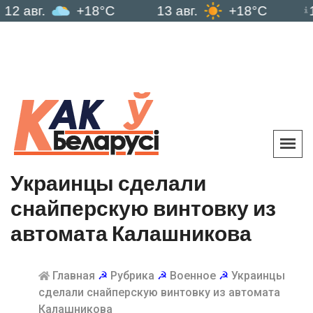
г.
+18°C
13 авг.
+18°C
14 авг
Украинцы сделали
снайперскую винтовку из
автомата Калашникова
Главная
☭
Рубрика
☭
Военное
☭
Украинцы
сделали снайперскую винтовку из автомата
Калашникова