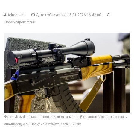
Adrenaline
Дата публикации: 15-01-2026 16:42:00
Просмотров: 2766
Фото: kvb.by, фото может носить иллюстрационный характер, Украинцы сделали
снайперскую винтовку из автомата Калашникова