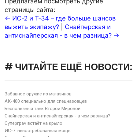
Предлагаем посмотреть другие
страницы сайта:
← ИС-2 и Т-34 – где больше шансов
выжить экипажу?
|
Снайперская и
антиснайперская - в чем разница? →
# ЧИТАЙТЕ ЕЩЁ НОВОСТИ:
Забавное оружие из магазинов
АК-400 специально для спецназовцев
Бесполезный танк Второй Мировой
Снайперская и антиснайперская - в чем разница?
Суперграч встаёт на крыло
ИС-7: невостребованная мощь