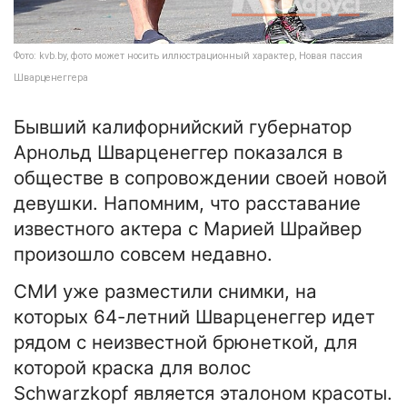
Фото: kvb.by, фото может носить иллюстрационный характер, Новая пассия
Шварценеггера
Бывший калифорнийский губернатор
Арнольд Шварценеггер показался в
обществе в сопровождении своей новой
девушки. Напомним, что расставание
известного актера с Марией Шрайвер
произошло совсем недавно.
СМИ уже разместили снимки, на
которых 64-летний Шварценеггер идет
рядом с неизвестной брюнеткой, для
которой краска для волос
Schwarzkopf является эталоном красоты.