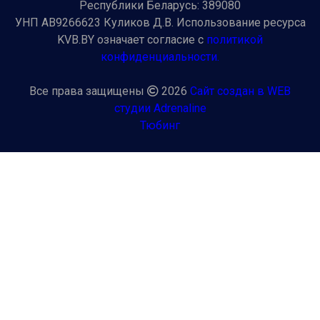
Республики Беларусь: 389080
УНП AB9266623 Куликов Д.В. Использование ресурса
KVB.BY означает согласие с
политикой
конфиденциальности.
Все права защищены
2026
Сайт создан в WEB
студии Adrenaline
Тюбинг