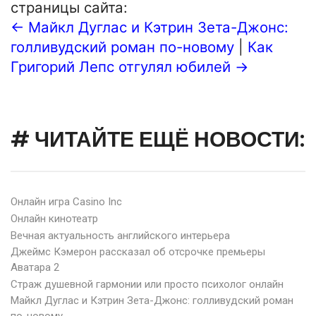
страницы сайта:
← Майкл Дуглас и Кэтрин Зета-Джонс:
голливудский роман по-новому
|
Как
Григорий Лепс отгулял юбилей →
# ЧИТАЙТЕ ЕЩЁ НОВОСТИ:
Онлайн игра Casino Inc
Онлайн кинотеатр
Вечная актуальность английского интерьера
Джеймс Кэмерон рассказал об отсрочке премьеры
Аватара 2
Страж душевной гармонии или просто психолог онлайн
Майкл Дуглас и Кэтрин Зета-Джонс: голливудский роман