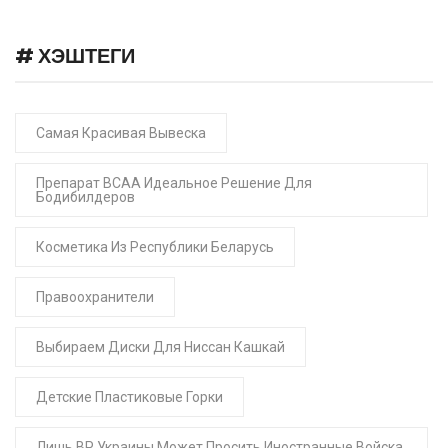
# ХЭШТЕГИ
Самая Красивая Вывеска
Препарат BCAA Идеальное Решение Для
Бодибилдеров
Косметика Из Республики Беларусь
Правоохранители
Выбираем Диски Для Ниссан Кашкай
Детские Пластиковые Горки
Лишь ВР Украины Может Просить Иностранные Войска