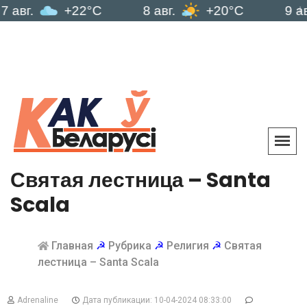
+22°C
8 авг.
+20°C
9 авг.
Святая лестница – Santa
Scala
Главная
☭
Рубрика
☭
Религия
☭
Святая
лестница – Santa Scala
Adrenaline
Дата публикации: 10-04-2024 08:33:00