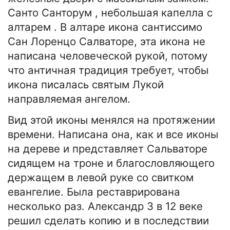
Санто Санторум , небольшая капелла с
алтарем . В алтаре икона сантиссимо
Сан Лоренцо Салваторе, эта икона не
написана человеческой рукой, потому
что античная традиция требует, чтобы
икона писалась святым Лукой
направляемая ангелом.
Вид этой иконы менялся на протяжении
времени. Написана она, как и все иконы
на дереве и представляет Сальваторе
сидящем на троне и благословляющего
держащем в левой руке со свитком
евангелие. Была реставрирована
несколько раз. Александр 3 в 12 веке
решил сделать копию и в последствии