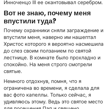
Инноченцо III ее окантовывал серебром.
Вот не знаю, почему меня
впустили туда?
Почему охранники сняли заграждение и
впустили меня, наверно им нашептал
Христос которого я вероятно насмешила
до слез своим ползанием по святой
лестнице. В комнате было прохладно и
спокойно. На меня строго смотрели
святые.
Немного отдохнув, помня, что я
ограничена во времени, я сделала для
вас фото капеллы. Только сейчас, я
удивляюсь этому. Ведь это святое место
для посещения Пап и священо