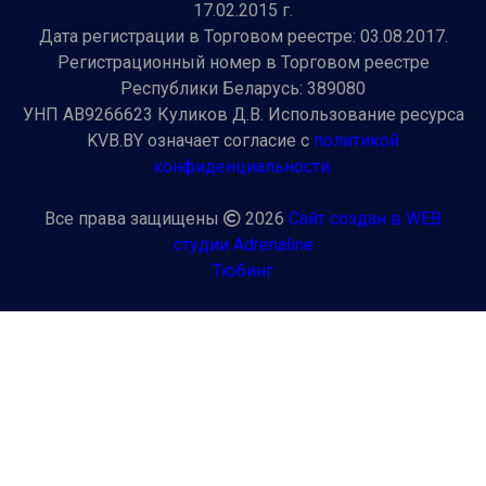
17.02.2015 г.
Дата регистрации в Торговом реестре: 03.08.2017.
Регистрационный номер в Торговом реестре
Республики Беларусь: 389080
УНП AB9266623 Куликов Д.В. Использование ресурса
KVB.BY означает согласие с
политикой
конфиденциальности.
Все права защищены
2026
Сайт создан в WEB
студии Adrenaline
Тюбинг