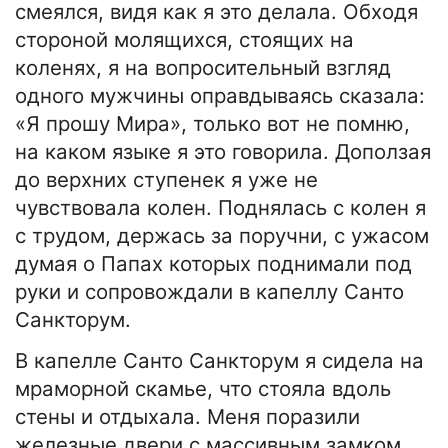
смеялся, видя как я это делала. Обходя
стороной молящихся, стоящих на
коленях, я на вопросительный взгляд
одного мужчины оправдываясь сказала:
«Я прошу Мира», только вот не помню,
на каком языке я это говорила. Доползая
до верхних ступенек я уже не
чувствовала колен. Поднялась с колен я
с трудом, держась за поручни, с ужасом
думая о Папах которых поднимали под
руки и сопровождали в капеллу Санто
Санкторум.
В капелле Санто Санкторум я сидела на
мраморной скамье, что стояла вдоль
стены и отдыхала. Меня поразили
железные двери с массивным замком.