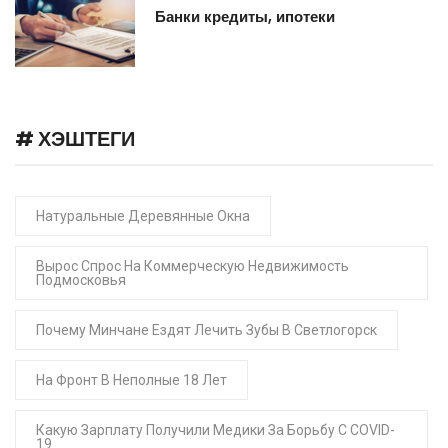
Банки кредиты, ипотеки
# ХЭШТЕГИ
Натуральные Деревянные Окна
Вырос Спрос На Коммерческую Недвижимость
Подмосковья
Почему Минчане Ездят Лечить Зубы В Светлогорск
На Фронт В Неполные 18 Лет
Какую Зарплату Получили Медики За Борьбу С COVID-
19