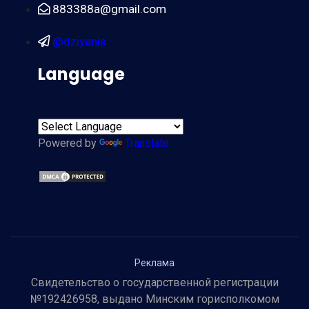
883388a@gmail.com
@dziyanis
Language
Powered by
Translate
Реклама
Свидетельство о государственной регистрации
№192426958, выдано Минским горисполкомом