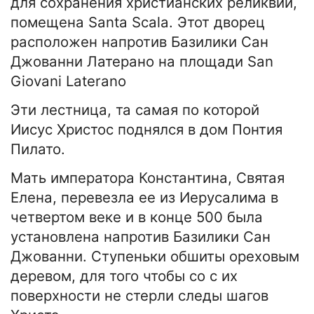
для сохранения христианских реликвий,
помещена Santa Scala. Этот дворец
расположен напротив Базилики Сан
Джованни Латерано на площади San
Giovani Laterano
Эти лестница, та самая по которой
Иисус Христос поднялся в дом Понтия
Пилато.
Мать императора Константина, Святая
Елена, перевезла ее из Иерусалима в
четвертом веке и в конце 500 была
установлена напротив Базилики Сан
Джованни. Ступеньки обшиты ореховым
деревом, для того чтобы со с их
поверхности не стерли следы шагов