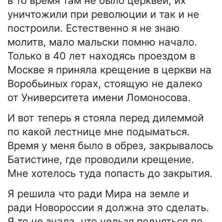
в то время там не было церквей, их
уничтожили при революции и так и не
построили. Естественно я не знаю
молитв, мало мальски помню начало.
Только в 40 лет находясь проездом в
Москве я приняла крещение в церкви на
Воробьиных горах, стоящую не далеко
от Университета имени Ломоносова.
И вот теперь я стояла перед дилеммой
по какой лестнице мне подыматься.
Время у меня было в обрез, закрывалось
Батистине, где проводили крещение.
Мне хотелось туда попасть до закрытия.
Я решила что ради Мира на земле и
ради Новороссии я должна это сделать.
Я то не знала, что нельзя подняться по