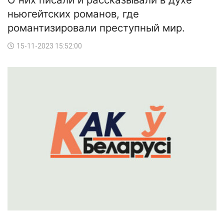
ньюгейтских романов, где
романтизировали преступный мир.
15-11-2023 15:52:00