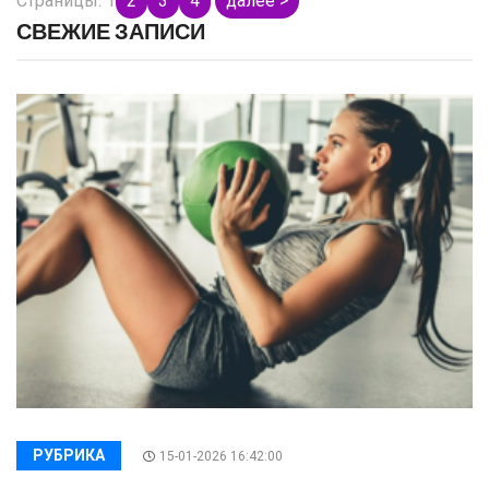
Страницы:
1
2
3
4
далее >
СВЕЖИЕ ЗАПИСИ
РУБРИКА
15-01-2026 16:42:00