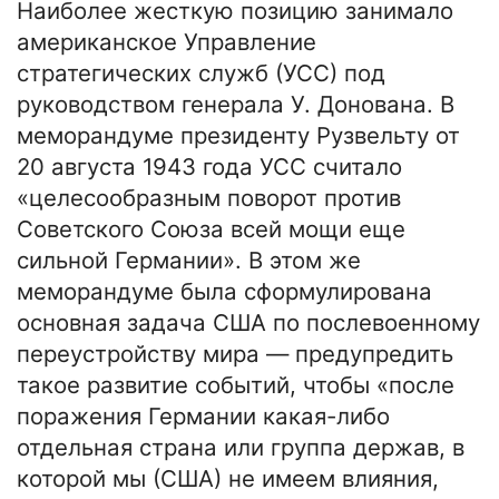
Наиболее жесткую позицию занимало
американское Управление
стратегических служб (УСС) под
руководством генерала У. Донована. В
меморандуме президенту Рузвельту от
20 августа 1943 года УСС считало
«целесообразным поворот против
Советского Союза всей мощи еще
сильной Германии». В этом же
меморандуме была сформулирована
основная задача США по послевоенному
переустройству мира — предупредить
такое развитие событий, чтобы «после
поражения Германии какая-либо
отдельная страна или группа держав, в
которой мы (США) не имеем влияния,