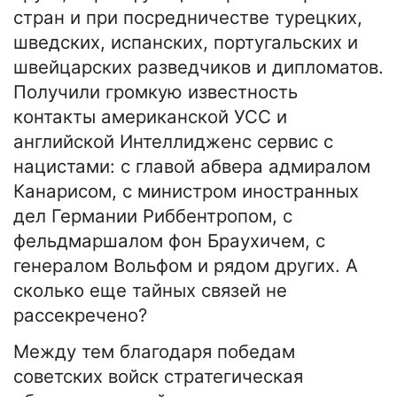
стран и при посредничестве турецких,
шведских, испанских, португальских и
швейцарских разведчиков и дипломатов.
Получили громкую известность
контакты американской УСС и
английской Интеллидженс сервис с
нацистами: с главой абвера адмиралом
Канарисом, с министром иностранных
дел Германии Риббентропом, с
фельдмаршалом фон Браухичем, с
генералом Вольфом и рядом других. А
сколько еще тайных связей не
рассекречено?
Между тем благодаря победам
советских войск стратегическая