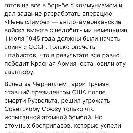
готов на все в борьбе с коммунизмом и
дал задание разработать операцию
«Немыслимое» — англо-американские
войска вместе с недобитыми немецкими
1 июля 1945 года должны были начать
войну с СССР. Только расчеты
штабистов, что в результате все равно
победит Красная Армия, остановили эту
авантюру.
Вслед за Черчиллем Гарри Трумэн,
ставший президентом США после
смерти Рузвельта, решил угрожать
Советскому Союзу только что
испытанной атомной бомбой. Но
атомных боеприпасов, которые успели