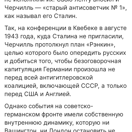
Черчилль — «старый антисоветчик № 1»,
как называл его Сталин.
Так, на конференции в Квебеке в августе
1943 года, куда Сталина не пригласили,
Черчилль протолкнул план «Рэнкин»,
целью которого было опередить русских
и добиться того, чтобы безоговорочная
капитуляция Германии произошла не
перед всей антигитлеровской
коалицией, включающей СССР, а только
перед США и Англией.
Однако события на советско-
германском фронте имели собственную
внутреннюю динамику, которую ни
Вашингтон, ни Лондон остановить не