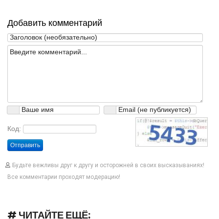
Добавить комментарий
Код:
Отправить
Будьте вежливы друг к другу и осторожней в своих высказываниях!
Все комментарии проходят модерацию!
# ЧИТАЙТЕ ЕЩЁ: