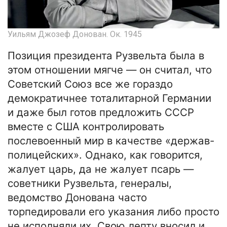
Уильям Джозеф Донован. Ок. 1945
Позиция президента Рузвельта была в
этом отношении мягче — он считал, что
Советский Союз все же гораздо
демократичнее тоталитарной Германии
и даже был готов предложить СССР
вместе с США контролировать
послевоенный мир в качестве «держав-
полицейских». Однако, как говорится,
жалует царь, да не жалует псарь —
советники Рузвельта, генералы,
ведомство Донована часто
торпедировали его указания либо просто
не исполняли их. Свою лепту вносил и