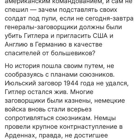
американским командованием, и сам не
спешил — зачем подставлять своих
солдат под пули, если не сегодня-завтра
генералы-заговорщики должны были
убить Гитлера и пригласить США и
Англию в Германию в качестве
спасителей от большевиков?
Но история пошла своим путем, не
сообразуясь с планами союзников.
Июльский заговор 1944 года не удался,
Гитлер остался жив. Многие
заговорщики были казнены, немецкие
войска вновь стали всерьез
сопротивляться союзникам. Немцы
провели крупное контрнаступление в
Арденнах, правда, не достигшее