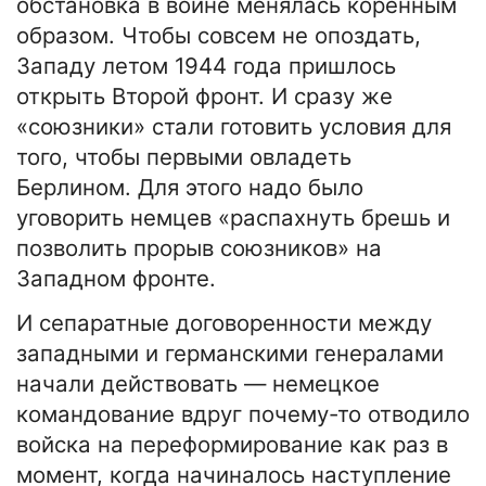
обстановка в войне менялась коренным
образом. Чтобы совсем не опоздать,
Западу летом 1944 года пришлось
открыть Второй фронт. И сразу же
«союзники» стали готовить условия для
того, чтобы первыми овладеть
Берлином. Для этого надо было
уговорить немцев «распахнуть брешь и
позволить прорыв союзников» на
Западном фронте.
И сепаратные договоренности между
западными и германскими генералами
начали действовать — немецкое
командование вдруг почему-то отводило
войска на переформирование как раз в
момент, когда начиналось наступление