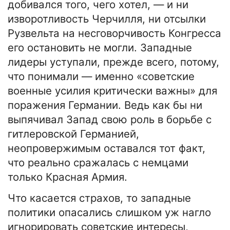
добивался того, чего хотел, — и ни
изворотливость Черчилля, ни отсылки
Рузвельта на несговорчивость Конгресса
его остановить не могли. Западные
лидеры уступали, прежде всего, потому,
что понимали — именно «советские
военные усилия критически важны» для
поражения Германии. Ведь как бы ни
выпячивал Запад свою роль в борьбе с
гитлеровской Германией,
неопровержимым оставался тот факт,
что реально сражалась с немцами
только Красная Армия.
Что касается страхов, то западные
политики опасались слишком уж нагло
игнорировать советские интересы,