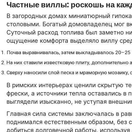
Частные виллы: роскошь на каж
В загородных домах миниатюрный гипока
столовыми. Богатый домовладелец мог вк
Суточный расход топлива был заметно ниж
ощущение комфорта выделяло виллу сре
Почва выравнивалась, затем выкладывалось 20–25 
На них ставили известковую плиту, дополнительно
Сверху наносили слой песка и мраморную мозаику, 
В римских интерьерах ценили скрытую те
фрески, а источники тепла оставались в 
выглядели изысканно, не уступая внешни
Главная сила системы заключалась в ра
поднимался естественным образом, без 
добиться долговечной работы, используя