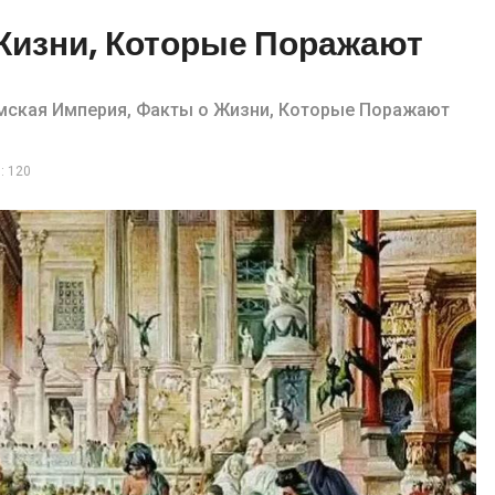
Жизни, Которые Поражают
мская Империя, Факты о Жизни, Которые Поражают
: 120