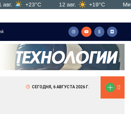
+23°C
12 авг.
+19°C
Минск
й.
Мы объединили все необходимые моменты для наилу
СЕГОДНЯ,
6 АВГУСТА 2026 Г.