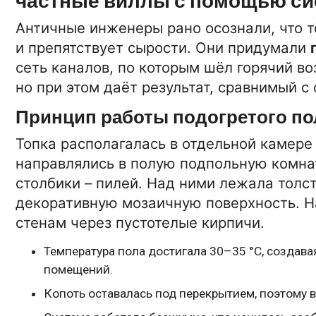
частные виллы с помощью си
Античные инженеры рано осознали, что т
и препятствует сырости. Они придумали
сеть каналов, по которым шёл горячий во
но при этом даёт результат, сравнимый 
Принцип работы подогретого по
Топка располагалась в отдельной камере
направлялись в полую подпольную комнат
столбики – пилей. Над ними лежала толс
декоративную мозаичную поверхность. На
стенам через пустотелые кирпичи.
Температура пола достигала 30–35 °C, создава
помещений.
Копоть оставалась под перекрытием, поэтому 