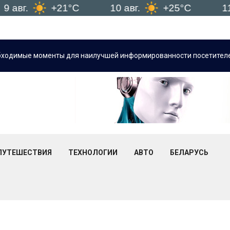
+21°C
10 авг.
+25°C
11 авг.
бходимые моменты для наилучшей информированности посетителе
ПУТЕШЕСТВИЯ
ТЕХНОЛОГИИ
АВТО
БЕЛАРУСЬ