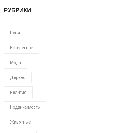
РУБРИКИ
Баня
Интересное
Мода
Дерево
Религия
Недвижимость
Животные