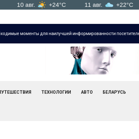
10 авг.
+24°C
11 авг.
+22°C
1
бходимые моменты для наилучшей информированности посетителе
ПУТЕШЕСТВИЯ
ТЕХНОЛОГИИ
АВТО
БЕЛАРУСЬ