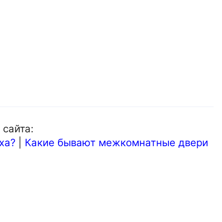
 сайта:
ха?
|
Какие бывают межкомнатные двери