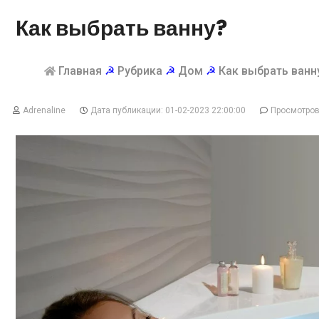
Как выбрать ванну?
Главная
☭
Рубрика
☭
Дом
☭
Как выбрать ванн
Adrenaline
Дата публикации: 01-02-2023 22:00:00
Просмотров