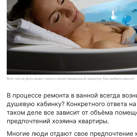
Фото: kvb.by, фото может носить иллюстрационный характер, Как выбрать ванну?
В процессе ремонта в ванной всегда возн
душевую кабинку? Конкретного ответа на
таком деле все зависит от объёма помещ
предпочтений хозяина квартиры.
Многие люди отдают свое предпочтение к