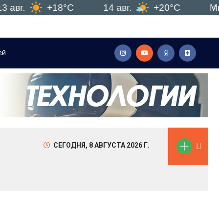
+18°C
14 авг.
+20°C
Минск
й.
Мы объединили все необходимые моменты для наилу
СЕГОДНЯ,
8 АВГУСТА 2026 Г.