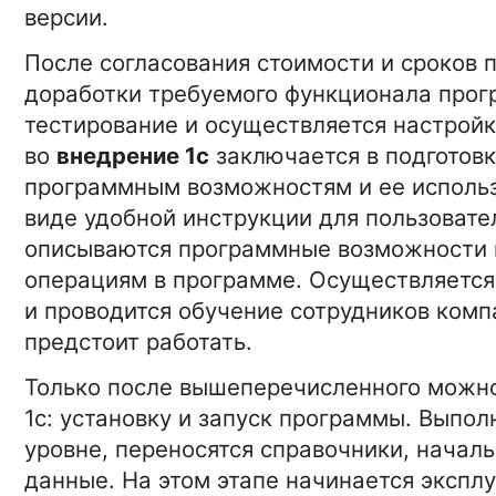
версии.
После согласования стоимости и сроков 
доработки требуемого функционала прог
тестирование и осуществляется настрой
во
внедрение 1с
заключается в подготов
программным возможностям и ее исполь
виде удобной инструкции для пользовате
описываются программные возможности 
операциям в программе. Осуществляется
и проводится обучение сотрудников комп
предстоит работать.
Только после вышеперечисленного можно
1с: установку и запуск программы. Выпо
уровне, переносятся справочники, начал
данные. На этом этапе начинается экспл