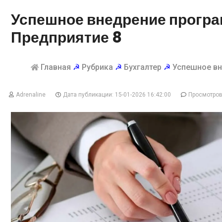
Успешное внедрение програ
Предприятие 8
Главная
☭
Рубрика
☭
Бухгалтер
☭
Успешное вн
Adrenaline
Дата публикации: 15-01-2026 16:42:00
Просмотров