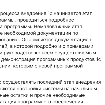
процесса внедрения 1с начинается этап
раммы, проводиться подробное
ка программы. Немаловажный этап
ке необходимой документации по
зованию. Оформляется документация в
лей, в которой подробно и с примерами
и руководство ко всем осуществляемым
 демонстрация программных продуктов 1с
ании, которым с новой программой
 осуществлять последний этап внедрения
лняются настройки системы на начальном
ьные остатки и прочие необходимые
уатация программного обеспечения