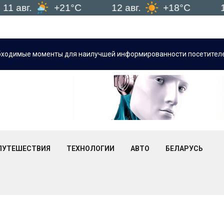
.
+21°C
12 авг.
+18°C
13 авг.
бходимые моменты для наилучшей информированности посетителе
ПУТЕШЕСТВИЯ
ТЕХНОЛОГИИ
АВТО
БЕЛАРУСЬ