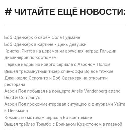
# ЧИТАЙТЕ ЕЩЁ НОВОСТИ:
Боб Оденкерк о своем Соле Гудмане
Боб Оденкерк в картине - День девушки
Кристен Риттер на церемонии вручения наград Гильдии
дизайнеров по костюмам
Первые кадры из нового сериала с Аароном Полом
Вышел трехминутный тизер спин-оффа Во все тяжкие
Джанкарло Эспозито и Боб Оденкерк на открытии
ресторана
Аарон Пол побывал на концерте Arielle Vandenberg attend
Dead & Company’s
Аарон Пол прокомментировал ситуацию с фигурками Уайта
и Пинкмана
Комикс по мотивам сериала Во все тяжкие
Вышел трейлер Трамбо с Брайаном Крэнстоном в главной