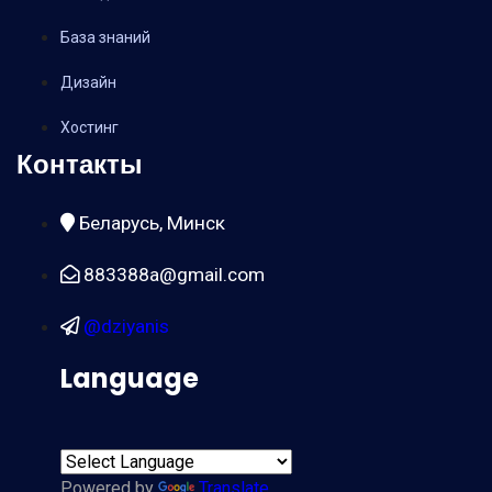
База знаний
Дизайн
Хостинг
Контакты
Беларусь, Минск
883388a@gmail.com
@dziyanis
Language
Powered by
Translate