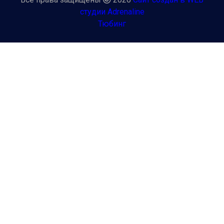
студии Adrenaline
Тюбинг