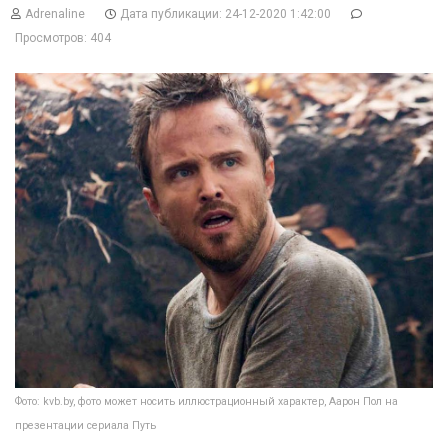
Adrenaline
Дата публикации: 24-12-2020 1:42:00
Просмотров: 404
Фото: kvb.by, фото может носить иллюстрационный характер, Аарон Пол на
презентации сериала Путь