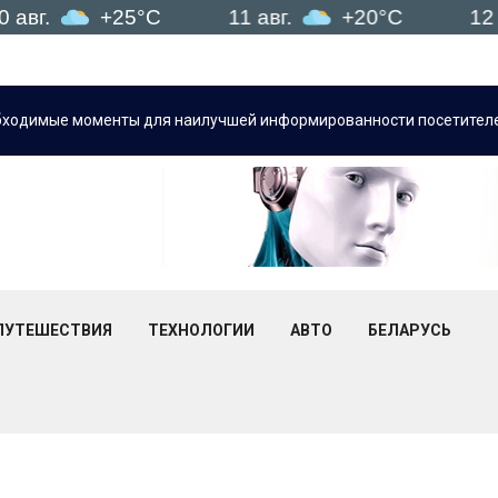
25°C
11 авг.
+20°C
12 авг.
+1
бходимые моменты для наилучшей информированности посетителе
ПУТЕШЕСТВИЯ
ТЕХНОЛОГИИ
АВТО
БЕЛАРУСЬ