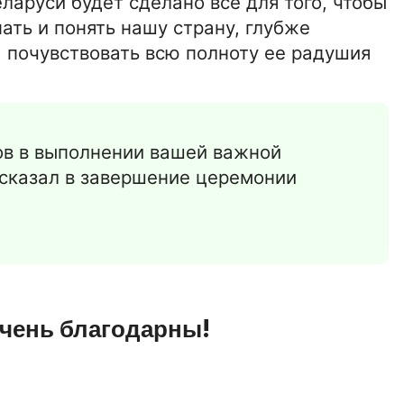
ларуси будет сделано все для того, чтобы
ть и понять нашу страну, глубже
, почувствовать всю полноту ее радушия
ов в выполнении вашей важной
 сказал в завершение церемонии
очень благодарны!