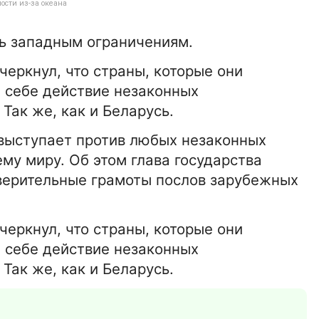
лости из-за океана
ь западным ограничениям.
еркнул, что страны, которые они
 себе действие незаконных
Так же, как и Беларусь.
 выступает против любых незаконных
му миру. Об этом глава государства
верительные грамоты послов зарубежных
еркнул, что страны, которые они
 себе действие незаконных
Так же, как и Беларусь.