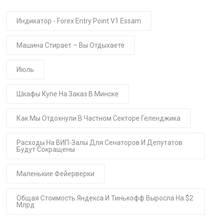
Индикатор - Forex Entry Point V1 Essam
Машина Стирает – Вы Отдыхаете
Июль
Шкафы Купе На Заказ В Минске
Как Мы Отдохнули В Частном Секторе Геленджика
Расходы На ВИП-Залы Для Сенаторов И Депутатов
Будут Сокращены
Маленькие Фейерверки
Общая Стоимость Яндекса И Тинькофф Выросла На $2
Млрд