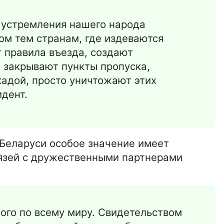
 устремления нашего народа
том тем странам, где издеваются
 правила въезда, создают
 закрывают пункты пропуска,
адой, просто уничтожают этих
дент.
 Беларуси особое значение имеет
вязей с дружественными партнерами
ного по всему миру. Свидетельством