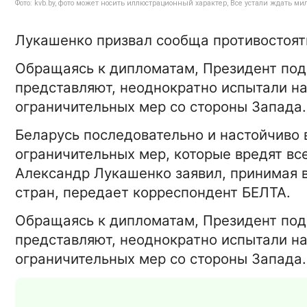
Фото: kvb.by, фото может носить иллюстрационный характер, Все устали ждать ми
Лукашенко призвал сообща противостоят
Обращаясь к дипломатам, Президент подч
представляют, неоднократно испытали на
ограничительных мер со стороны Запада. 
Беларусь последовательно и настойчиво
ограничительных мер, которые вредят все
Александр Лукашенко заявил, принимая 
стран, передает корреспондент БЕЛТА.
Обращаясь к дипломатам, Президент подч
представляют, неоднократно испытали на
ограничительных мер со стороны Запада. 