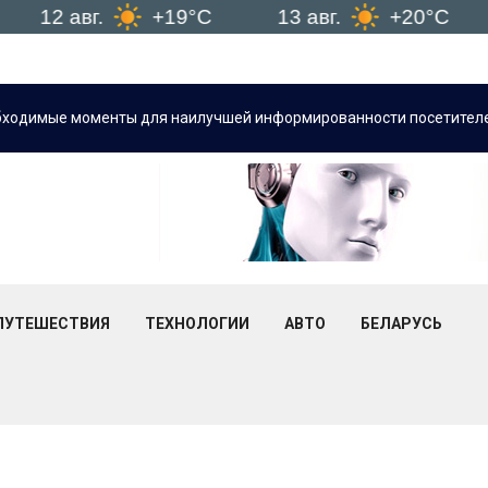
2 авг.
+19°C
13 авг.
+20°C
Ми
бходимые моменты для наилучшей информированности посетителе
ПУТЕШЕСТВИЯ
ТЕХНОЛОГИИ
АВТО
БЕЛАРУСЬ