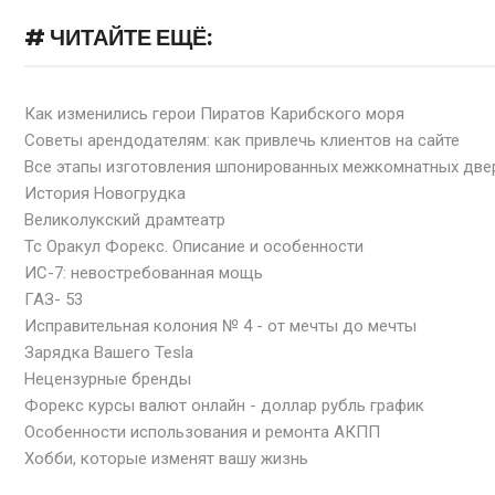
# ЧИТАЙТЕ ЕЩЁ:
Как изменились герои Пиратов Карибского моря
Советы арендодателям: как привлечь клиентов на сайте
Все этапы изготовления шпонированных межкомнатных две
История Новогрудка
Великолукский драмтеатр
Тс Оракул Форекс. Описание и особенности
ИС-7: невостребованная мощь
ГАЗ- 53
Исправительная колония № 4 - от мечты до мечты
Зарядка Вашего Tesla
Нецензурные бренды
Форекс курсы валют онлайн - доллар рубль график
Особенности использования и ремонта АКПП
Хобби, которые изменят вашу жизнь