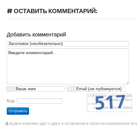
# ОСТАВИТЬ КОММЕНТАРИЙ:
Добавить комментарий
Код:
Отправить
Будьте вежливы друг к другу и осторожней в своих высказываниях! В