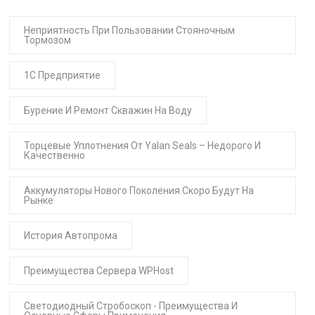
Неприятность При Пользовании Стояночным
Тормозом
1С Предприятие
Бурение И Ремонт Скважин На Воду
Торцевые Уплотнения От Yalan Seals – Недорого И
Качественно
Аккумуляторы Нового Поколения Скоро Будут На
Рынке
История Автопрома
Преимущества Сервера WPHost
Светодиодный Стробоскоп - Преимущества И