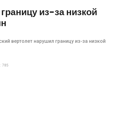
границу из-за низкой
ин
ский вертолет нарушил границу из-за низкой
: 785