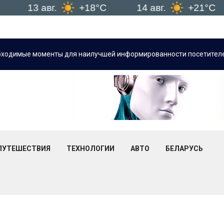
13 авг.
+18°C
14 авг.
+21°C
бходимые моменты для наилучшей информированности посетителе
ПУТЕШЕСТВИЯ
ТЕХНОЛОГИИ
АВТО
БЕЛАРУСЬ