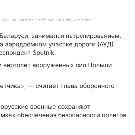
нарушил границу из-за низкой подготовки пилотов — Хренин
Беларуси, занимался патрулированием,
а аэродромном участке дороги (АУД)
еспондент Sputnik.
ой вертолет вооруженных сил Польши
летчика», — считает глава оборонного
лорусские военные сохраняют
амках обеспечения безопасности полетов.