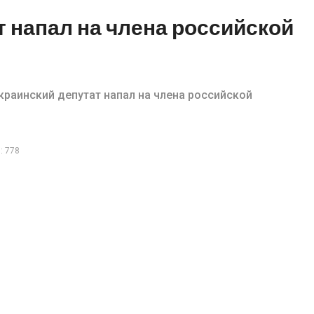
т напал на члена российской
украинский депутат напал на члена российской
: 778