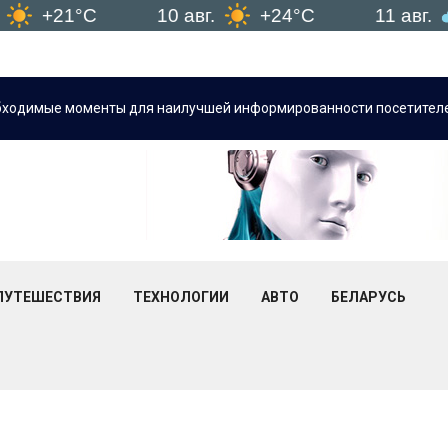
+21°C
10 авг.
+24°C
11 авг.
+
бходимые моменты для наилучшей информированности посетителе
ПУТЕШЕСТВИЯ
ТЕХНОЛОГИИ
АВТО
БЕЛАРУСЬ