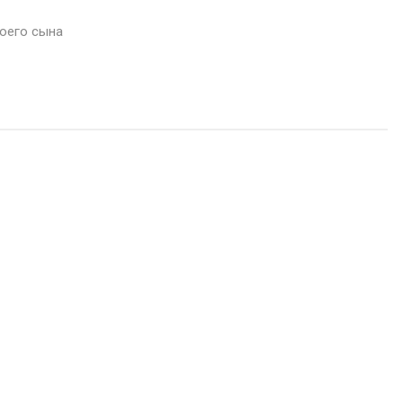
воего сына