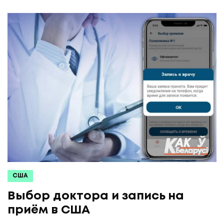
США
Выбор доктора и запись на
приём в США