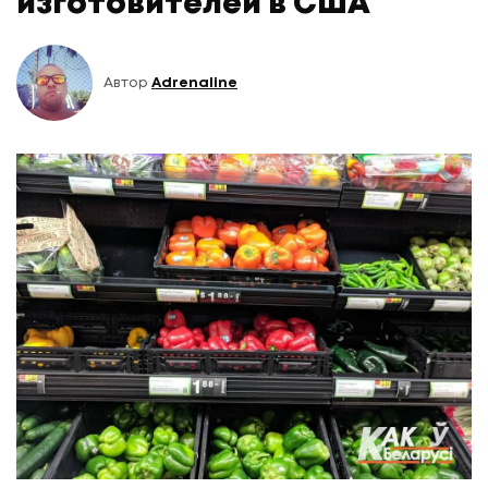
изготовителей в США
Автор
Adrenaline