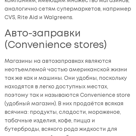
компаниям, имеющим множество магазинов,
аналогично сетям супермаркетов, например
CVS, Rite Aid и Walgreens.
Авто-заправки
(Convenience stores)
Магазины на автозаправках являются
неотъемлемой частью американской жизни
так же как и машины. Они удобны, поскольку
находятся в легко доступных местах,
поэтому так и называются Convenience store
(удобный магазин). В них продаётся всякая
всячина: продукты, сладости, мороженое,
табачные изделия, кофе, пицца и
бутерброды, всякого рода жидкости для