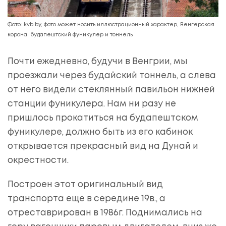
Фото: kvb.by, фото может носить иллюстрационный характер, Венгерская
корона, будапештский фуникулер и тоннель
Почти ежедневно, будучи в Венгрии, мы
проезжали через будайский тоннель, а слева
от него видели стеклянный павильон нижней
станции фуникулера. Нам ни разу не
пришлось прокатиться на будапештском
фуникулере, должно быть из его кабинок
открывается прекрасный вид на Дунай и
окрестности.
Построен этот оригинальный вид
транспорта еще в середине 19в., а
отреставрирован в 1986г. Поднимались на