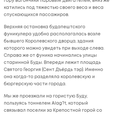
гору вагончики паровым двигателем, вниз же
катились под тяжестью своего веса и веса
спускающихся пассажиров.
Верхняя остановка будапештского
фуникулера удобно располагалась возле
бывшего Королевского дворца, здания
которого можно увидеть при выходе слева.
Справа же от фуника начинались улицы
старинной Буды. Впереди лежит площадь
Святого Георгия (Сент Дъёрдь тэр). Именно
она когда-то разделяла королевскую и
бюргерскую части города.
Мы же проезжали на гористую Буду,
пользуясь тоннелем Alag?t, который
связывал поселки за Крепостной горой со