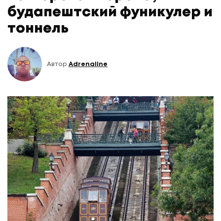
будапештский фуникулер и
тоннель
Автор
Adrenaline