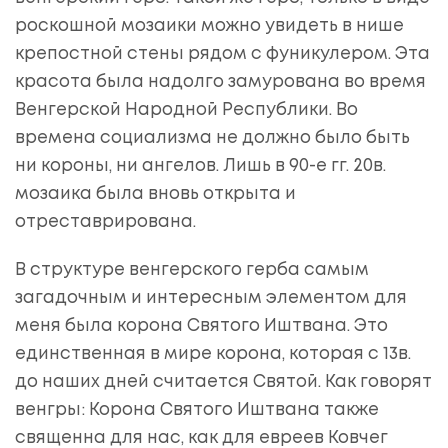
роскошной мозаики можно увидеть в нише
крепостной стены рядом с фуникулером. Эта
красота была надолго замурована во время
Венгерской Народной Республики. Во
времена социализма не должно было быть
ни короны, ни ангелов. Лишь в 90-е гг. 20в.
мозаика была вновь открыта и
отреставрирована.
В структуре венгерского герба самым
загадочным и интересным элементом для
меня была корона Святого Иштвана. Это
единственная в мире корона, которая с 13в.
до наших дней считается Святой. Как говорят
венгры: Корона Святого Иштвана также
священна для нас, как для евреев Ковчег