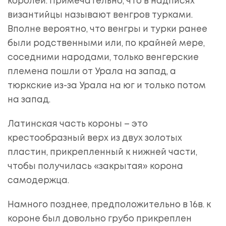
королей. Примечательно, что в надписях
византийцы называют венгров турками.
Вполне вероятно, что венгры и турки ранее
были родственными или, по крайней мере,
соседними народами, только венгерские
племена пошли от Урала на запад, а
тюркские из-за Урала на юг и только потом
на запад.
Латинская часть короны – это
крестообразный верх из двух золотых
пластин, прикрепленный к нижней части,
чтобы получилась «закрытая» корона
самодержца.
Намного позднее, предположительно в 16в. к
короне был довольно грубо прикреплен