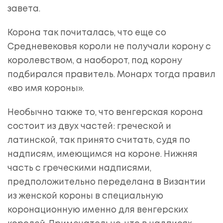
завета.
Корона так почиталась, что еще со
Средневековья короли не получали корону с
королевством, а наоборот, под корону
подбирался правитель. Монарх тогда правил
«во имя короны».
Необычно также то, что венгерская корона
состоит из двух частей: греческой и
латинской, так принято считать, судя по
надписям, имеющимся на короне. Нижняя
часть с греческими надписями,
предположительно переделана в Византии
из женской короны в специальную
коронационную именно для венгерских