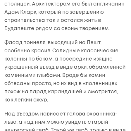
столицей. Архитектором его был англичанин
Адам Кларк, который по завершению
строительства так и остался жить в
Будапеште рядом со своим творением.
Фасад тоннеля, выходящий на Пешт,
особенно красив. Солидные классические
колонны по бокам, а посередине изящно
украшенный въезд в виде арки, обрамленной
каменными глыбами. Вроде бы камни
обтесаны просто, но их вид в «поленнице»
похож на парад карандашей и смотрится,
как легкий ажур.
Над въездом нависает голова охранника-
льва, а над ним можно увидеть старый
венгерский герб. Такой же герб, только в виде