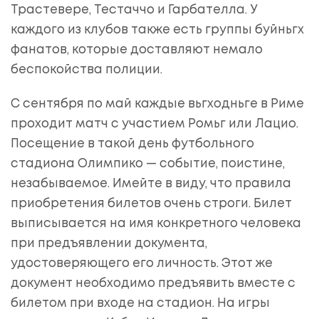
Трастевере, Тестаччо и Гарбателла. У
каждого из клубов также есть группы буйньгх
фанатов, которые доставляют немало
беспокойства полиции.
С сентября по май каждые вьгходньге в Риме
проходит матч с участием Ромьг или Лацио.
Посещение в такой день футбольного
стадиона Олимпико — событие, поистине,
незабываемое. Имейте в виду, что правила
приобретения билетов очень строги. Билет
выписывается на имя конкретного человека
при предъявлении документа,
удостоверяющего его личность. Этот же
документ необходимо предъявить вместе с
билетом при входе на стадион. На игры