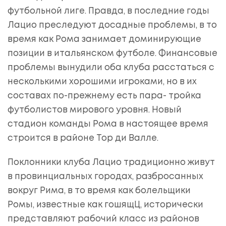
футбольной лиге. Правда, в последние годы
Лацио преследуют досадные проблемы, в то
время как Рома занимает доминирующие
позиции в итальянском футболе. Финансовые
проблемы вынудили оба клуба расстаться с
несколькими хорошими игроками, но в их
составах по-прежнему есть пара- тройка
футболистов мирового уровня. Новый
стадион команды Рома в настоящее время
строится в районе Тор ди Валле.
Поклонники клуба Лацио традиционно живут
в провинциальных городах, разбросанных
вокруг Рима, в то время как болельщики
Ромы, известные как гошящЦ, исторически
представляют рабочий класс из районов