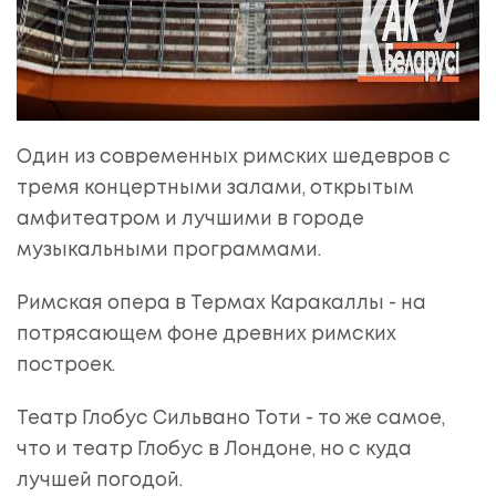
Один из современных римских шедевров с
тремя концертными залами, открытым
амфитеатром и лучшими в городе
музыкальными программами.
Римская опера в Термах Каракаллы - на
потрясающем фоне древних римских
построек.
Театр Глобус Сильвано Тоти - то же самое,
что и театр Глобус в Лондоне, но с куда
лучшей погодой.