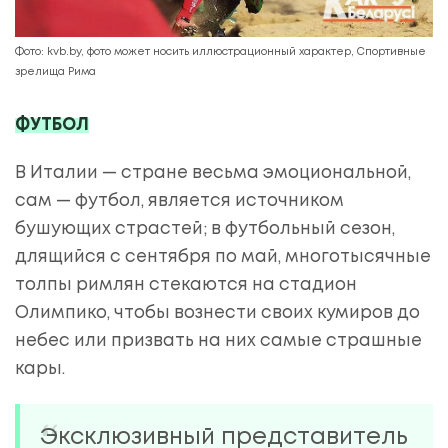
Фото: kvb.by, фото может носить иллюстрационный характер, Спортивные
зрелища Рима
ФУТБОЛ
В Италии — стране весьма эмоциональной,
сам — футбол, является источником
бушующих страстей; в футбольный сезон,
длящийся с сентября по май, многотысячные
толпы римлян стекаются на стадион
Олимпико, чтобы вознести своих кумиров до
небес или призвать на них самые страшные
кары.
Эксклюзивный представитель