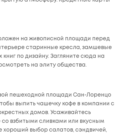
крытую атмосферу. Кредитные карты
оложен на живописной площади перед
нтерьере старинные кресла, замшевые
 книг по дизайну. Загляните сюда на
осмотреть на элиту общества.
ивой пешеходной площади Сан-Лоренцо
тобы выпить чашечку кофе в компании с
крестных домов. Усаживайтесь
 со взбитыми сливками или вкусным
е хороший выбор салатов, сэндвичей,