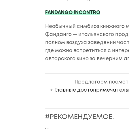
FANDANGO INCONTRO
Необычный симбиоз книжного м
Фанданго — итальянского прод
полном воздуха заведении час
где можно встретиться с инте
авторского кино за вечерним а
Предлагаем посмотр
← Главные достопримечатель
#РЕКОМЕНДУЕМОЕ: