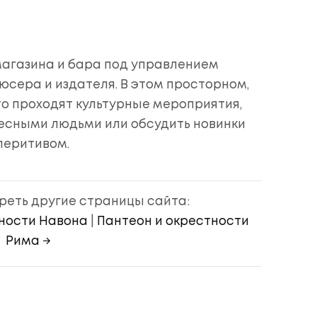
агазина и бара под управлением
юсера и издателя. В этом просторном,
то проходят культурные мероприятия,
ресными людьми или обсудить новинки
перитивом.
еть другие страницы сайта:
ности Навона
|
Пантеон и окрестности
Рима →