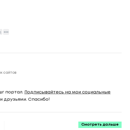
ик сайтов
шг портал.
Подписывайтесь на мои социальные
и друзьями. Спасибо!
Смотреть дальше