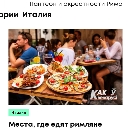
Пантеон и окрестности Рима
гории
Италия
Италия
Места, где едят римляне