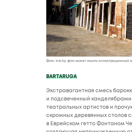
Фото: kvb.by, фото может носить иллюстрационный 
BARTARUGA
Экстравагантная смесь барокк
и подсвеченный канделябрами 
театральных артистов и прочу
скромных деревянных столов 
в Еврейском гетто Фонтаном Че