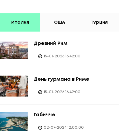
Италия
США
Турция
Древний Рим
15-01-2026 16:42:00
День гурмана в Риме
15-01-2026 16:42:00
Габичче
02-07-2024 12:00:00