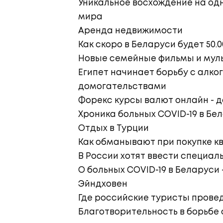
Уникальное восхождение на од
мира
Аренда недвижимости
Как скоро в Беларуси будет 50.
Новые семейные фильмы и мул
Египет начинает борьбу с алко
домогательствами
Форекс курсы валют онлайн - 
Хроника больных COVID-19 в Бел
Отдых в Турции
Как обманывают при покупке к
В России хотят ввести специал
О больных COVID-19 в Беларуси 
Эйндховен
Где российские туристы прове
Благотворительность в борьбе с