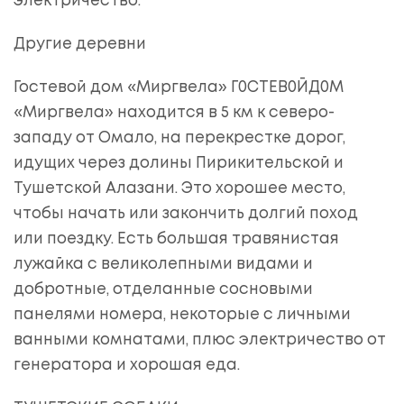
электричество.
Другие деревни
Гостевой дом «Миргвела» Г0СТЕВ0ЙД0М
«Миргвела» находится в 5 км к северо-
западу от Омало, на перекрестке дорог,
идущих через долины Пирикительской и
Тушетской Алазани. Это хорошее место,
чтобы начать или закончить долгий поход
или поездку. Есть большая травянистая
лужайка с великолепными видами и
добротные, отделанные сосновыми
панелями номера, некоторые с личными
ванными комнатами, плюс электричество от
генератора и хорошая еда.