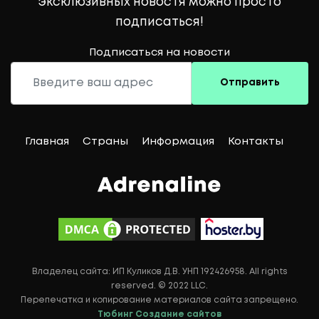
эксклюзивных новостя можно просто
подписаться!
Подписаться на новости
Отправить
Главная
Страны
Информация
Контакты
Владелец сайта: ИП Куликов Д.В. УНП 192426958. All rights
reserved. © 2022 LLC.
Перепечатка и копирование материалов сайта запрещено.
Тюбинг
Создание сайтов