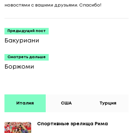
новостями с вашими друзьями. Спасибо!
Предыдущий пост
Бакуриани
Смотреть дальше
Боржоми
Италия
США
Турция
Спортивные зрелища Рима