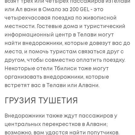
возят трех или четырех пассажиров изТелави
или Ал вани в Омало за 200 GEL - это
четырехчасовая поездка по живописной
местности. Гостевые дома и туристический
информационный центр в Телави могут
найти внедорожники, которые довезут вас до
места, и помочь туристам связаться друг с
другом, чтобы совместно оплатить поездку.
Некоторые отели Тбилиси тоже могут
организовать внедорожники, которые
встретят вас в Телави или Алвани.
ГРУЗИЯ ТУШЕТИЯ
Внедорожники также ждут пассажиров у
центральных перекрестков в Алвани;
возможно, вам удастся найти попутчиков.