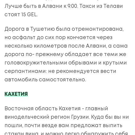
Лучше быть в Алвани к 9.00. Такси из Телави
стоят 15 GEL.
Дорога в Тушетию была отремонтирована,
но асфальт до сих пор кончается через
несколько километров после Алвани, а сама
дорога по- прежнему обладает все теми же
головокружительными обрывами и крутыми
серпантинами: не рекомендуется вести
автомобиль самостоятельно.
КАХЕТИЯ
Восточная область Кахетия - главный
винодельческий регион Грузии. Куда бы вы ни
пошли, почти везде вам предложат выпить
стакан вина, и можно легко обнаружить себя