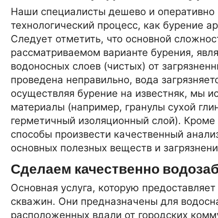
Наши специалисты дешево и оперативно 
технологический процесс, как бурение ар
Следует отметить, что основной сложнос
рассматриваемом варианте бурения, явл
водоносных слоев (чистых) от загрязненн
проведена неправильно, вода загрязняет
осуществляя бурение на известняк, мы 
материалы (например, гранулы сухой глин
герметичный изоляционный слой). Кроме 
способы произвести качественный анали
основных полезных веществ и загрязнени
Сделаем качественно водоза
Основная услуга, которую предоставляе
скважин. Они предназначены для водосн
расположенных вдали от городских комм