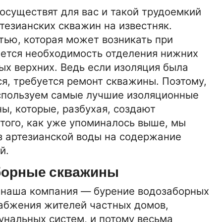
осуществят для вас и такой трудоемкий
тезианских скважин на известняк.
тью, которая может возникать при
яется необходимость отделения нижних
ых верхних. Ведь если изоляция была
ся, требуется ремонт скважины. Поэтому,
используем самые лучшие изоляционные
ы, которые, разбухая, создают
того, как уже упоминалось выше, мы
з артезианской воды на содержание
й.
борные скважины
т наша компания — бурение водозаборных
абжения жителей частных домов,
унальных систем, и потому весьма