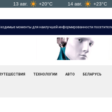
13 авг.
+20°C
14 авг.
+23°C
М
бходимые моменты для наилучшей информированности посетителе
ПУТЕШЕСТВИЯ
ТЕХНОЛОГИИ
АВТО
БЕЛАРУСЬ