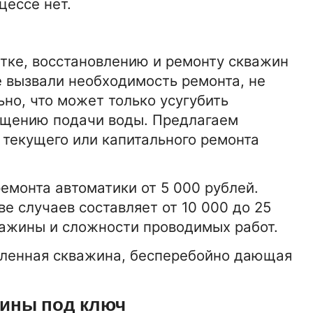
цессе нет.
тке, восстановлению и ремонту скважин
е вызвали необходимость ремонта, не
ьно, что может только усугубить
ащению подачи воды. Предлагаем
текущего или капитального ремонта
емонта автоматики от 5 000 рублей.
е случаев составляет от 10 000 до 25
важины и сложности проводимых работ.
вленная скважина, бесперебойно дающая
15-01-2026 16:42:00
АВТО
ВАЗа
Комплекты сцепления для ВАЗа
ины под ключ