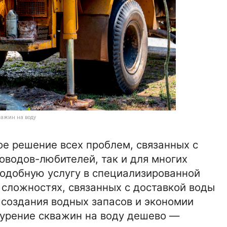
важин на воду
е решение всех проблем, связанных с
оводов-любителей, так и для многих
одобную услугу в специализированной
 сложностях, связанных с доставкой воды
 создания водных запасов и экономии
бурение скважин на воду дешево —