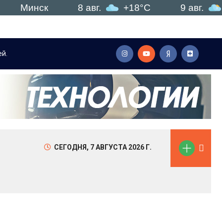
инск
8 авг.
+18°C
9 авг.
+22°
й.
Мы объединили все необходимые моменты для наилу
СЕГОДНЯ,
7 АВГУСТА 2026 Г.