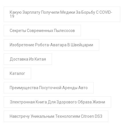
Какую Зарплату Получили Медики За Борьбу С COVID-
19
Секреты Современных Пылесосов
Изобретение Робота-Аватара В Швейцарии
Доставка Из Китая
Каталог
Преимущества Посуточной Аренды Авто
Электронная Книга Для Здорового Образа Жизни
Навстречу Уникальным Технологиям Citroen DS3