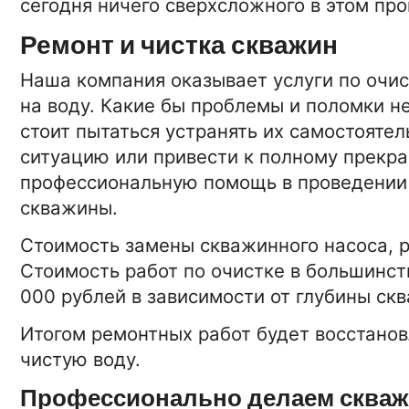
сегодня ничего сверхсложного в этом про
Ремонт и чистка скважин
Наша компания оказывает услуги по очис
на воду. Какие бы проблемы и поломки н
стоит пытаться устранять их самостоятел
ситуацию или привести к полному прекр
профессиональную помощь в проведении 
скважины.
Стоимость замены скважинного насоса, р
Стоимость работ по очистке в большинств
000 рублей в зависимости от глубины ск
Итогом ремонтных работ будет восстано
15-01-2026 16:42:00
АВТО
чистую воду.
Комплекты сцепления для 
Профессионально делаем скваж