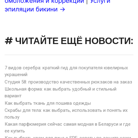
омоложения и коррекции
|
Услуги
эпиляции бикини →
# ЧИТАЙТЕ ЕЩЁ НОВОСТИ:
7 видов серебра: краткий гид для покупателя ювелирных
украшений
Студия 58: производство качественных рюкзаков на заказ
Школьная форма: как выбрать удобный и стильный
вариант
Как выбрать ткань для пошива одежды
Скрабы для тела: как выбрать, использовать и понять их
пользу
Какая парфюмерия сейчас самая модная в Беларуси и где
ее купить
Как выбрать крем для лица с SPF: советы по защите кожи