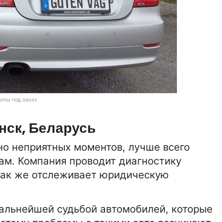
ропы под заказ
нск, Беларусь
ьно неприятных моментов, лучше всего
ам. Компания проводит диагностику
 так же отслеживает юридическую
альнейшей судьбой автомобилей, которые