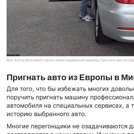
Фото: kvb.by, фото может носить иллюстрационный характер, Пригнать авто из Ев
Пригнать авто из Европы в Ми
Для того, что бы избежать многих довол
поручить пригнать машину профессионал
автомобиля на специальных сервисах, а
историю выбранного авто.
Многие перегонщики не озадачиваются д