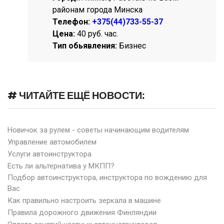
районам города Минска
Телефон:
+375(44)733-55-37
Цена:
40 руб. час.
Тип обьявления:
Бизнес
# ЧИТАЙТЕ ЕЩЁ НОВОСТИ:
Новичок за рулем - советы начинающим водителям
Управление автомобилем
Услуги автоинструктора
Есть ли альтернатива у МКПП?
Подбор автоинструктора, инструктора по вождению для
Вас
Как правильно настроить зеркала в машине
Правила дорожного движения Финляндии