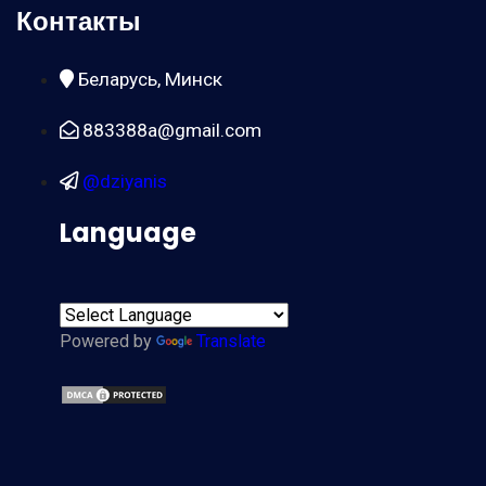
Контакты
Беларусь, Минск
883388a@gmail.com
@dziyanis
Language
Powered by
Translate