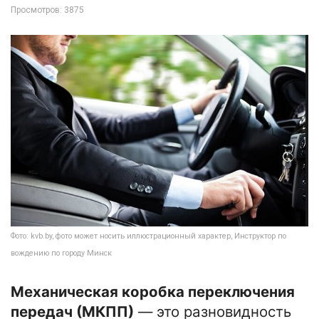
Просмотров: 3875
Фото: kvb.by, фото может носить иллюстрационный характер, Инструктор по
вождению по городу Минск
Механическая коробка переключения
передач (МКПП)
— это разновидность