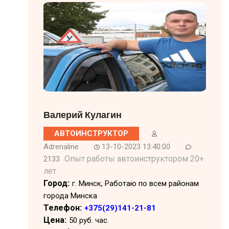
Валерий Кулагин
АВТОИНСТРУКТОР
Adrenaline
13-10-2023 13:40:00
Опыт работы автоинструктором 20+
2133
лет
Город:
г. Минск, Работаю по всем районам
города Минска
Телефон:
+375(29)141-21-81
Цена:
50 руб. час.