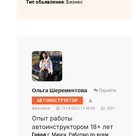
Тип обьявления:
Бизнес
Ольга Шерементова
Перейти
АВТОИНСТРУКТОР
Adrenaline
13-10-2023 13:46:00
2051
Опыт работы
автоинструктором 18+ лет
Город:
г. Минск, Работаю по всем