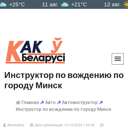
5°C
11 авг.
+21°C
12 авг.
+19
Инструктор по вождению по
городу Минск
Главная
☭
Авто
☭
Автоинструктор
☭
Инструктор по вождению по городу Минск
Adrenaline
Дата публикации: 13-10-2023 1:06:00