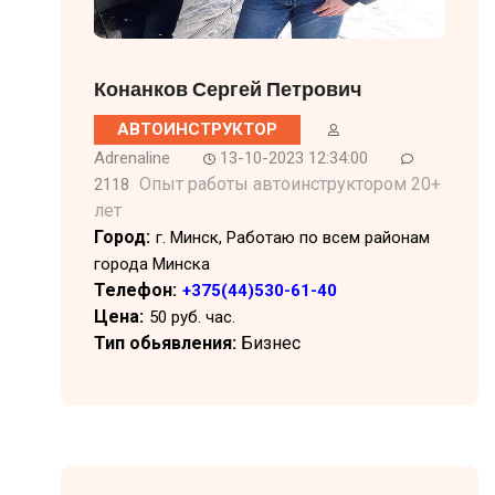
Конанков Сергей Петрович
АВТОИНСТРУКТОР
Adrenaline
13-10-2023 12:34:00
Опыт работы автоинструктором 20+
2118
лет
Город:
г. Минск, Работаю по всем районам
города Минска
Телефон:
+375(44)530-61-40
Цена:
50 руб. час.
Тип обьявления:
Бизнес