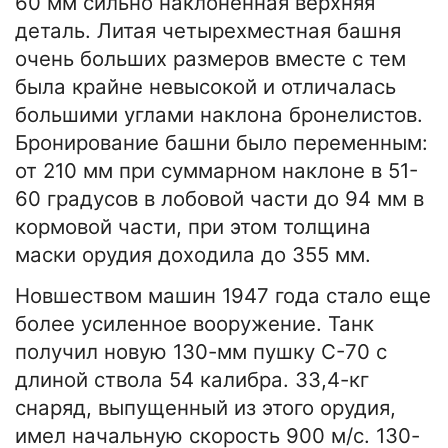
60 мм сильно наклоненная верхняя
деталь. Литая четырехместная башня
очень больших размеров вместе с тем
была крайне невысокой и отличалась
большими углами наклона бронелистов.
Бронирование башни было переменным:
от 210 мм при суммарном наклоне в 51-
60 градусов в лобовой части до 94 мм в
кормовой части, при этом толщина
маски орудия доходила до 355 мм.
Новшеством машин 1947 года стало еще
более усиленное вооружение. Танк
получил новую 130-мм пушку С-70 с
длиной ствола 54 калибра. 33,4-кг
снаряд, выпущенный из этого орудия,
имел начальную скорость 900 м/с. 130-