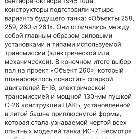
сентябре-октябре 1945 года
конструкторы подготовили четыре
варианта будущего танка: «Объекты 258,
259, 260 и 261». Они отличались между
собой главным образом силовыми
установками и типами используемой
трансмиссии (электрической или
механической). В конечном итоге выбор
пал на проект «Объект 260», который
планировалось оснастить спаркой
двигателей В-16, электрической
трансмиссией и мощной 130-мм пушкой
С-26 конструкции ЦАКБ, установленной
в литой башне приплюснутой формы,
которая стала узнаваемой чертой всех
опытных моделей танка ИС-7. Несмотря