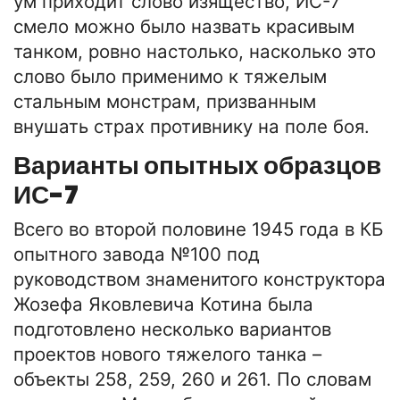
ум приходит слово изящество, ИС-7
смело можно было назвать красивым
танком, ровно настолько, насколько это
слово было применимо к тяжелым
стальным монстрам, призванным
внушать страх противнику на поле боя.
Варианты опытных образцов
ИС-7
Всего во второй половине 1945 года в КБ
опытного завода №100 под
руководством знаменитого конструктора
Жозефа Яковлевича Котина была
подготовлено несколько вариантов
проектов нового тяжелого танка –
объекты 258, 259, 260 и 261. По словам