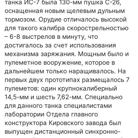
танка ИС-7 была 130-мм пушка С-26,
оснащенная новым щелевым дульным
тормозом. Орудие отличалось высокой
для такого калибра скорострельностью
– 6-8 выстрелов в минуту, что
достигалось за счет использования
механизма заряжания. Мощным было и
пулеметное вооружение, которое в
дальнейшем только наращивалось. На
первых двух прототипах размещалось 7
пулеметов: один крупнокалиберный
14,5-мм и шесть 7,62-мм. Специально
для данного танка специалистами
лаборатории Отдела главного
конструктора Кировского завода был
выпущен дистанционный синхронно-