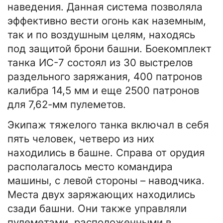
наведения. Данная система позволяла
эффективно вести огонь как наземным,
так и по воздушным целям, находясь
под защитой брони башни. Боекомплект
танка ИС-7 состоял из 30 выстрелов
раздельного заряжания, 400 патронов
калибра 14,5 мм и еще 2500 патронов
для 7,62-мм пулеметов.
Экипаж тяжелого танка включал в себя
пять человек, четверо из них
находились в башне. Справа от орудия
располагалось место командира
машины, с левой стороны – наводчика.
Места двух заряжающих находились
сзади башни. Они также управляли
пулеметами, расположенными в