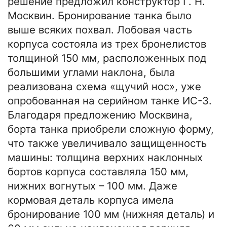
решение предложил конструктор Г. Н.
Москвин. Бронирование танка было
выше всяких похвал. Лобовая часть
корпуса состояла из трех бронелистов
толщиной 150 мм, расположенных под
большими углами наклона, была
реализована схема «щучий нос», уже
опробованная на серийном танке ИС-3.
Благодаря предложению Москвина,
борта танка приобрели сложную форму,
что также увеличивало защищенность
машины: толщина верхних наклонных
бортов корпуса составляла 150 мм,
нижних вогнутых – 100 мм. Даже
кормовая деталь корпуса имела
бронирование 100 мм (нижняя деталь) и