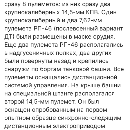
сразу 8 пулеметов: из них сразу два
крупнокалиберных 14,5-мм КПВ. Один
крупнокалиберный и два 7,62-мм
пулемета РП-46 (послевоенный вариант
ДТ) были размещены в маске орудия.
Еще два пулемета РП-46 располагались
в надгусеничных полках, два других
были повернуты назад и крепились
снаружи по бортам танковой башни. Все
пулеметы оснащались дистанционной
системой управления. На крыше башни
на специальной штанге располагался
второй 14,5-мм пулемет. Он был
оснащен опробованным на первом
опытном образце синхронно-следящим
дистанционным электроприводом