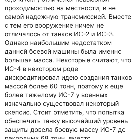
проходимостью на местности, и не
самой надежную трансмиссией. Вместе
с тем его вооружение ничем не
отличалось от танков ИС-2 и ИС-3.
Однако наибольшим недостатком
данной боевой машины была именно
большая масса. Некоторые считают, что
ИС-4 в некотором роде
дискредитировал идею создания танков
массой более 60 тонн, поэтому к еще
более тяжелому ИС-7 у военных
изначально существовал некоторый
скепсис. Стоит отметить, что попытка
обеспечить танку высочайший уровень
защиты довела боевую массу ИС-7 до
рекордных 68 тонн, вместо