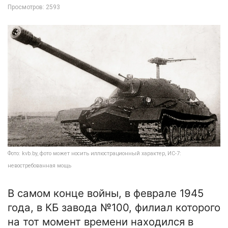
Просмотров: 2593
Фото: kvb.by, фото может носить иллюстрационный характер, ИС-7:
невостребованная мощь
В самом конце войны, в феврале 1945
года, в КБ завода №100, филиал которого
на тот момент времени находился в