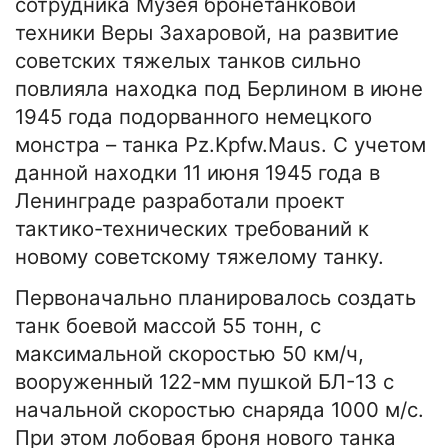
сотрудника Музея бронетанковой
техники Веры Захаровой, на развитие
советских тяжелых танков сильно
повлияла находка под Берлином в июне
1945 года подорванного немецкого
монстра – танка Pz.Kpfw.Maus. С учетом
данной находки 11 июня 1945 года в
Ленинграде разработали проект
тактико-технических требований к
новому советскому тяжелому танку.
Первоначально планировалось создать
танк боевой массой 55 тонн, с
максимальной скоростью 50 км/ч,
вооруженный 122-мм пушкой БЛ-13 с
начальной скоростью снаряда 1000 м/с.
При этом лобовая броня нового танка