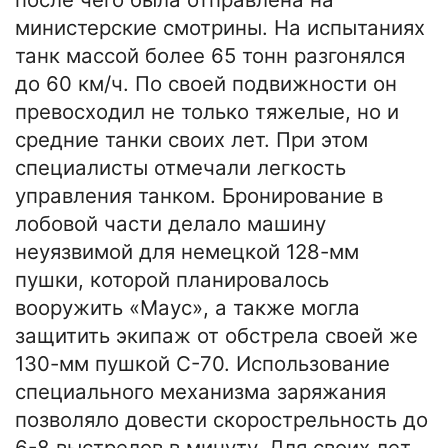
министерские смотрины. На испытаниях
танк массой более 65 тонн разгонялся
до 60 км/ч. По своей подвижности он
превосходил не только тяжелые, но и
средние танки своих лет. При этом
специалисты отмечали легкость
управления танком. Бронирование в
лобовой части делало машину
неуязвимой для немецкой 128-мм
пушки, которой планировалось
вооружить «Маус», а также могла
защитить экипаж от обстрела своей же
130-мм пушкой С-70. Использование
специального механизма заряжания
позволяло довести скорострельность до
6-8 выстрелов в минуту. Для своих лет