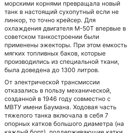
морскими корнями превращала новый
танк в настоящий сухопутный если не
линкор, то точно крейсер. Для
охлаждения двигателя М-50Т впервые в
советском танкостроении были
применены эжекторы. При этом емкость
мягких топливных баков, которые
производились из специальной ткани,
была доведена до 1300 литров.
От электрической трансмиссии
отказались в пользу механической,
созданной в 1946 году совместно с
МВТУ имени Баумана. Ходовая часть
тяжелого танка включала в себя 7
опорных катков большого диаметра (на
каждый борт), поддерживающие катки