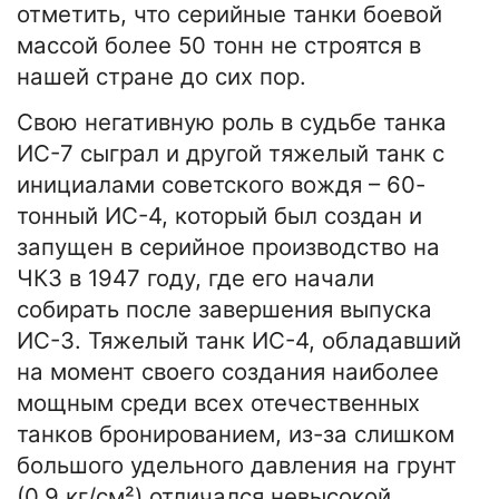
отметить, что серийные танки боевой
массой более 50 тонн не строятся в
нашей стране до сих пор.
Свою негативную роль в судьбе танка
ИС-7 сыграл и другой тяжелый танк с
инициалами советского вождя – 60-
тонный ИС-4, который был создан и
запущен в серийное производство на
ЧКЗ в 1947 году, где его начали
собирать после завершения выпуска
ИС-3. Тяжелый танк ИС-4, обладавший
на момент своего создания наиболее
мощным среди всех отечественных
танков бронированием, из-за слишком
большого удельного давления на грунт
(0,9 кг/см²) отличался невысокой