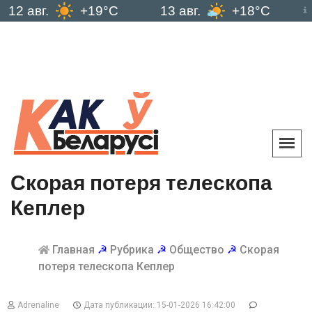
г.
+19°C
13 авг.
+18°C
14 авг
Скорая потеря телескопа
Кеплер
Главная
☭
Рубрика
☭
Общество
☭
Скорая
потеря телескопа Кеплер
Adrenaline
Дата публикации: 15-01-2026 16:42:00