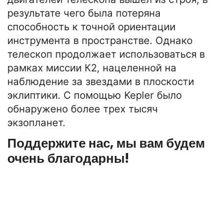
результате чего была потеряна
способность к точной ориентации
инструмента в пространстве. Однако
телескоп продолжает использоваться в
рамках миссии К2, нацеленной на
наблюдение за звездами в плоскости
эклиптики. С помощью Kepler было
обнаружено более трех тысяч
экзопланет.
Поддержите нас, мы вам будем
очень благодарны!