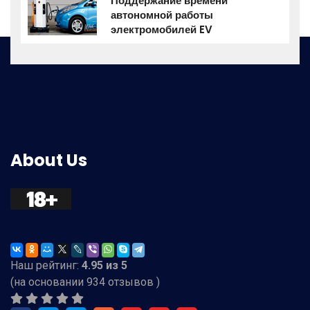
Поддержание времени
автономной работы
электромобилей EV
About Us
Наш рейтинг:
4.95
из
5
(на основании
934
отзывов )