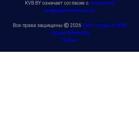
KVB.BY означает согласие с
политикой
конфиденциальности.
Все права защищены
2026
Сайт создан в WEB
студии Adrenaline
Тюбинг