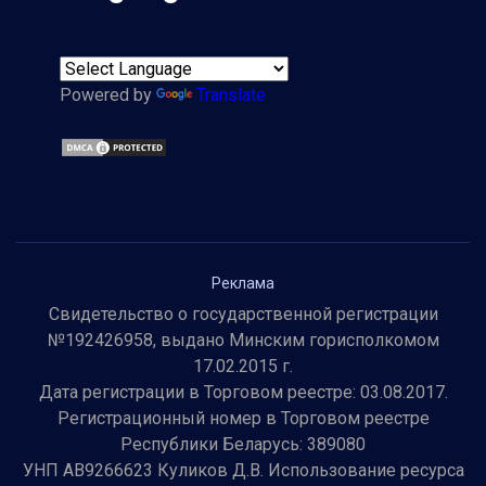
Powered by
Translate
Реклама
Свидетельство о государственной регистрации
№192426958, выдано Минским горисполкомом
17.02.2015 г.
Дата регистрации в Торговом реестре: 03.08.2017.
Регистрационный номер в Торговом реестре
Республики Беларусь: 389080
УНП AB9266623 Куликов Д.В. Использование ресурса