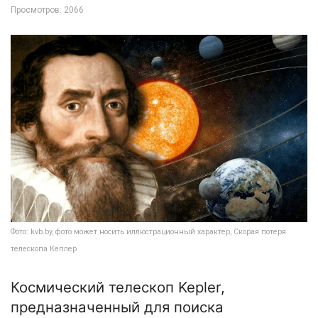
Просмотров: 2066
Фото: kvb.by, фото может носить иллюстрационный характер, Скорая потеря
телескопа Кеплер
Космический телескоп Kepler,
предназначенный для поиска