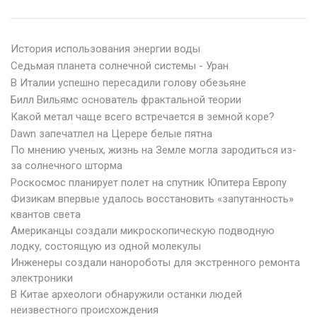
История использования энергии воды
Седьмая планета солнечной системы - Уран
В Италии успешно пересадили голову обезьяне
Билл Вильямс основатель фрактальной теории
Какой метал чаще всего встречается в земной коре?
Dawn запечатлел на Церере белые пятна
По мнению ученых, жизнь на Земле могла зародиться из-
за солнечного шторма
Роскосмос планирует полет на спутник Юпитера Европу
Физикам впервые удалось восстановить «запутанность»
квантов света
Американцы создали микроскопическую подводную
лодку, состоящую из одной молекулы
Инженеры создали нанороботы для экстренного ремонта
электроники
В Китае археологи обнаружили останки людей
неизвестного происхождения