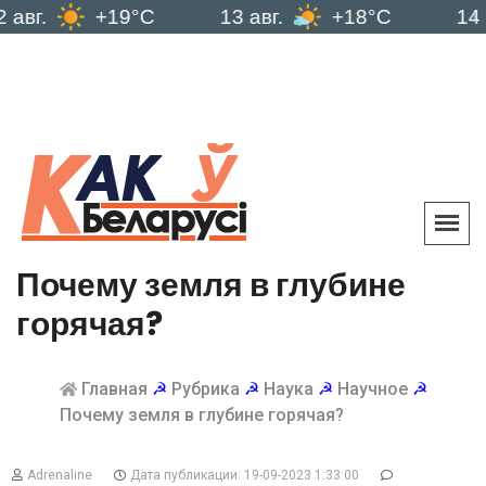
+19°C
13 авг.
+18°C
14 авг.
Почему земля в глубине
горячая?
Главная
☭
Рубрика
☭
Наука
☭
Научное
☭
Почему земля в глубине горячая?
Adrenaline
Дата публикации: 19-09-2023 1:33:00