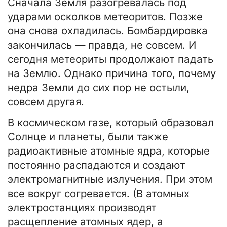
Сначала Земля разогревалась под
ударами осколков метеоритов. Позже
она снова охладилась. Бомбардировка
закончилась — правда, не совсем. И
сегодня метеориты продолжают падать
на Землю. Однако причина того, почему
недра Земли до сих пор не остыли,
совсем другая.
В космическом газе, который образовал
Солнце и планеты, были также
радиоактивные атомные ядра, которые
постоянно распадаются и создают
электромагнитные излучения. При этом
все вокруг согревается. (В атомных
электростанциях производят
расщепление атомных ядер, а