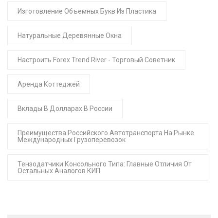
Изготовление Объемных Букв Из Пластика
Натуральные Деревянные Окна
Настроить Forex Trend River - Торговый Советник
Аренда Коттеджей
Вклады В Долларах В России
Преимущества Российского Автотранспорта На Рынке
Международных Грузоперевозок
Тензодатчики Консольного Типа: Главные Отличия От
Остальных Аналогов КИП