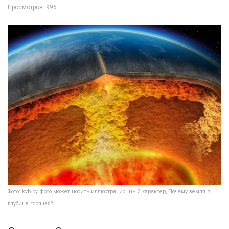
Просмотров: 996
Фото: kvb.by, фото может носить иллюстрационный характер, Почему земля в
глубине горячая?