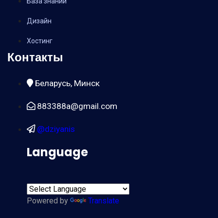
База знаний
Дизайн
Хостинг
Контакты
Беларусь, Минск
883388a@gmail.com
@dziyanis
Language
Powered by
Translate