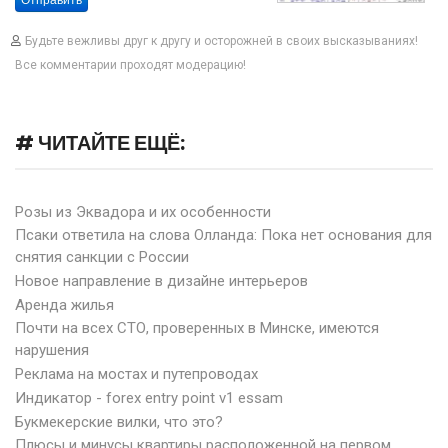
Отправить
Будьте вежливы друг к другу и осторожней в своих высказываниях!
Все комментарии проходят модерацию!
# ЧИТАЙТЕ ЕЩЁ:
Розы из Эквадора и их особенности
Псаки ответила на слова Олланда: Пока нет основания для
снятия санкции с России
Новое направление в дизайне интерьеров
Аренда жилья
Почти на всех СТО, проверенных в Минске, имеются
нарушения
Реклама на мостах и путепроводах
Индикатор - forex entry point v1 essam
Букмекерские вилки, что это?
Плюсы и минусы квартиры расположенной на первом