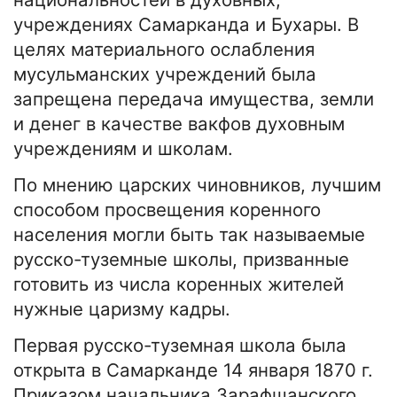
учреждениях Самарканда и Бухары. В
целях материального ослабления
мусульманских учреждений была
запрещена передача имущества, земли
и денег в качестве вакфов духовным
учреждениям и школам.
По мнению царских чиновников, лучшим
способом просвещения коренного
населения могли быть так называемые
русско-туземные школы, призванные
готовить из числа коренных жителей
нужные царизму кадры.
Первая русско-туземная школа была
открыта в Самарканде 14 января 1870 г.
Приказом начальника Зарафшанского