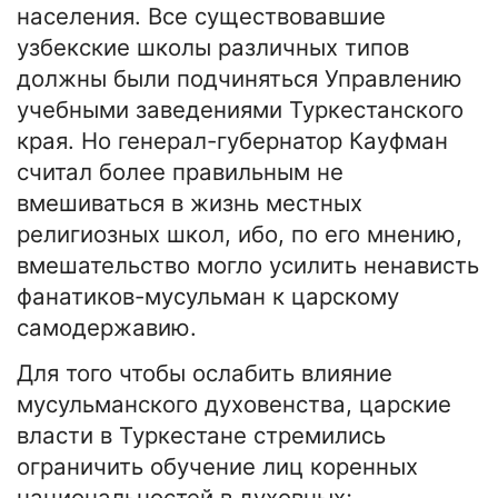
населения. Все существовавшие
узбекские школы различных типов
должны были подчиняться Управлению
учебными заведениями Туркестанского
края. Но генерал-губернатор Кауфман
считал более правильным не
вмешиваться в жизнь местных
религиозных школ, ибо, по его мнению,
вмешательство могло усилить ненависть
фанатиков-мусульман к царскому
самодержавию.
Для того чтобы ослабить влияние
мусульманского духовенства, царские
власти в Туркестане стремились
ограничить обучение лиц коренных
национальностей в духовных;