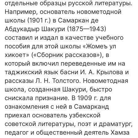
отдельные образцы русской литературы.
Например, основатель новометодной
школы (1901 г.) в Самаркан де
Абдукадыр Шакури (1875—1943)
составил и издал в качестве учебного
пособия для этой школы «Жомеъ ул
хикоет» («Сборник рассказов»), в
который включил переведенные им на
таджикский язык басни И. А. Крылова и
рассказы Л. Н. Толстого. Новометодная
школа, созданная Шакури, быстро
снискала признание. В 1909 г. для
ознакомления с ней в Самарканд
приехал основатель узбекской
советской литературы, поэт и драматург,
педагог и общественный деятель Хамза