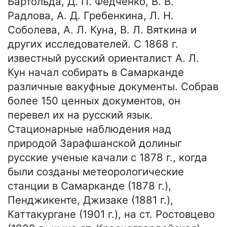
Бартольда, Д. П. Федченко, В. В.
Радлова, А. Д. Гребенкина, Л. Н.
Соболева, А. Л. Куна, В. Л. Вяткина и
других исследователей. С 1868 г.
известный русский ориенталист А. Л.
Кун начал собирать в Самарканде
различные вакуфные документы. Собрав
более 150 ценных документов, он
перевел их на русский язык.
Стационарные наблюдения над
природой Зарафшанской долиныг
русские ученые качали с 1878 г., когда
были созданы метеорологические
станции в Самарканде (1878 г.),
Пенджикенте, Джизаке (1881 г.),
Каттакургане (1901 г.), на ст. Ростовцево