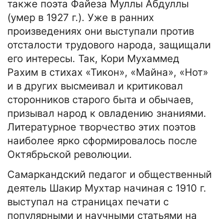
также поэта Файеза Муллы Абдуллы
(умер в 1927 г.). Уже в ранних
произведениях они выступали против
отсталости трудового народа, защищали
его интересы. Так, Кори Мухаммед
Рахим в стихах «Тикон», «Майна», «Нот»
и в других высмеивал и критиковал
сторонников старого быта и обычаев,
призывал народ к овладению знаниями.
Литературное творчество этих поэтов
наиболее ярко сформировалось после
Октябрьской революции.
Самаркандский педагог и общественный
деятель Шакир Мухтар начиная с 1910 г.
выступал на страницах печати с
популярными и научными статьями на