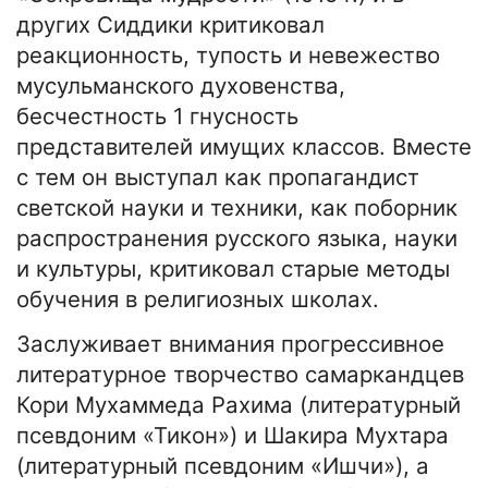
других Сиддики критиковал
реакционность, тупость и невежество
мусульманского духовенства,
бесчестность 1 гнусность
представителей имущих классов. Вместе
с тем он выступал как пропагандист
светской науки и техники, как поборник
распространения русского языка, науки
и культуры, критиковал старые методы
обучения в религиозных школах.
Заслуживает внимания прогрессивное
литературное творчество самаркандцев
Кори Мухаммеда Рахима (литературный
псевдоним «Тикон») и Шакира Мухтара
(литературный псевдоним «Ишчи»), а