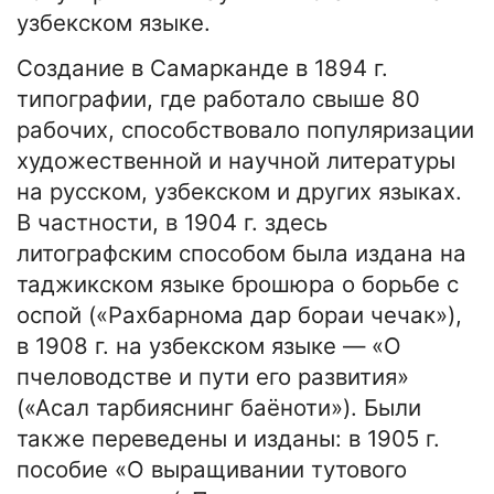
узбекском языке.
Создание в Самарканде в 1894 г.
типографии, где работало свыше 80
рабочих, способствовало популяризации
художественной и научной литературы
на русском, узбекском и других языках.
В частности, в 1904 г. здесь
литографским способом была издана на
таджикском языке брошюра о борьбе с
оспой («Рахбарнома дар бораи чечак»),
в 1908 г. на узбекском языке — «О
пчеловодстве и пути его развития»
(«Асал тарбияснинг баёноти»). Были
также переведены и изданы: в 1905 г.
пособие «О выращивании тутового