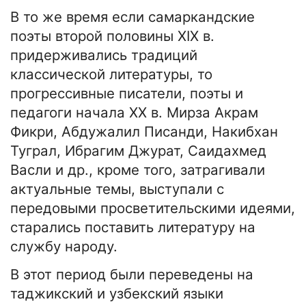
В то же время если самаркандские
поэты второй половины XIX в.
придерживались традиций
классической литературы, то
прогрессивные писатели, поэты и
педагоги начала XX в. Мирза Акрам
Фикри, Абдужалил Писанди, Накибхан
Туграл, Ибрагим Джурат, Саидахмед
Васли и др., кроме того, затрагивали
актуальные темы, выступали с
передовыми просветительскими идеями,
старались поставить литературу на
службу народу.
В этот период были переведены на
таджикский и узбекский языки