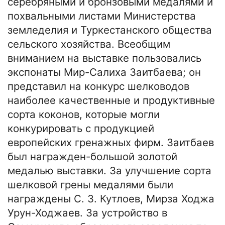
серебряными и бронзовыми медалями и
похвальными листами Министерства
земледелия и Туркестанского общества
сельского хозяйства. Всеобщим
вниманием на выставке пользовались
экспонаты Мир-Салиха Заитбаева; он
представил на конкурс шелководов
наиболее качественные и продуктивные
сорта коконов, которые могли
конкурировать с продукцией
европейских гренажных фирм. Заитбаев
был награжден-большой золотой
медалью выставки. За улучшение сорта
шелковой грены медалями были
награждены С. 3. Кутлоев, Мирза Ходжа
Урун-Ходжаев. За устройство в