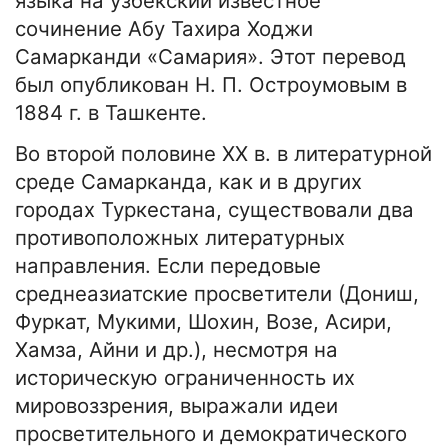
языка на узбекский известное
сочинение Абу Тахира Ходжи
Самарканди «Самария». Этот перевод
был опубликован Н. П. Остроумовым в
1884 г. в Ташкенте.
Во второй половине XX в. в литературной
среде Самарканда, как и в других
городах Туркестана, существовали два
противоположных литературных
направления. Если передовые
среднеазиатские просветители (Дониш,
Фуркат, Мукими, Шохин, Возе, Асири,
Хамза, Айни и др.), несмотря на
историческую ограниченность их
мировоззрения, выражали идеи
просветительного и демократического