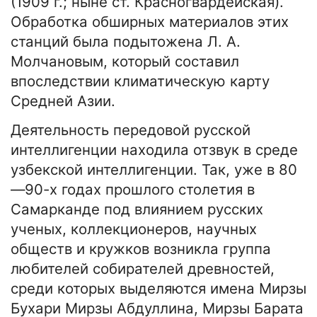
(1909 г.; ныне ст. Красногвардейская).
Обработка обширных материалов этих
станций была подытожена Л. А.
Молчановым, который составил
впоследствии климатическую карту
Средней Азии.
Деятельность передовой русской
интеллигенции находила отзвук в среде
узбекской интеллигенции. Так, уже в 80
—90-х годах прошлого столетия в
Самарканде под влиянием русских
ученых, коллекционеров, научных
обществ и кружков возникла группа
любителей собирателей древностей,
среди которых выделяются имена Мирзы
Бухари Мирзы Абдуллина, Мирзы Барата