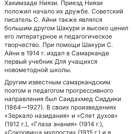
Хакимзаде Ниязи. Приезд Ниязи
положил начало их дружбе. Советский
писатель С. Айни также являлся
большим другом Шакури и высоко ценил
его литературное и педагогическое
творчество. При помощи Шакури С.
Айни в 1914 г. издал в Самарканде
первый учебник Для учащихся
новометодной школы.
Другим известным самаркандским
поэтом и педагогом прогрессивного
направления был Саидахмед Сиддики
(1864—1927). В своих произведениях
«Зеркало назидания» и «Слет духов»
(1912 г.), «Глаза знания» (1914 г.),
«Сокровища мудрости» (1915 г.) и в