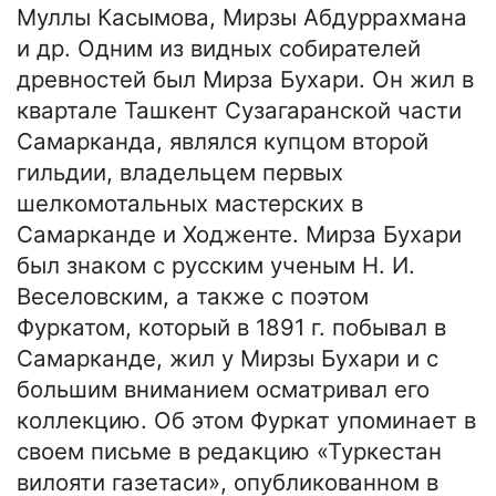
Муллы Касымова, Мирзы Абдуррахмана
и др. Одним из видных собирателей
древностей был Мирза Бухари. Он жил в
квартале Ташкент Сузагаранской части
Самарканда, являлся купцом второй
гильдии, владельцем первых
шелкомотальных мастерских в
Самарканде и Ходженте. Мирза Бухари
был знаком с русским ученым Н. И.
Веселовским, а также с поэтом
Фуркатом, который в 1891 г. побывал в
Самарканде, жил у Мирзы Бухари и с
большим вниманием осматривал его
коллекцию. Об этом Фуркат упоминает в
своем письме в редакцию «Туркестан
вилояти газетаси», опубликованном в