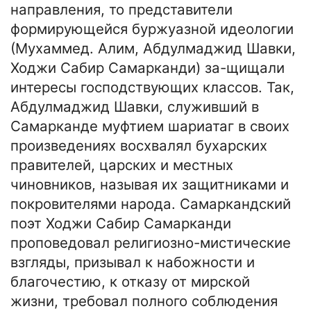
направления, то представители
формирующейся буржуазной идеологии
(Мухаммед. Алим, Абдулмаджид Шавки,
Ходжи Сабир Самарканди) за-щищали
интересы господствующих классов. Так,
Абдулмаджид Шавки, служивший в
Самарканде муфтием шариатаг в своих
произведениях восхвалял бухарских
правителей, царских и местных
чиновников, называя их защитниками и
покровителями народа. Самаркандский
поэт Ходжи Сабир Самарканди
проповедовал религиозно-мистические
взгляды, призывал к набожности и
благочестию, к отказу от мирской
жизни, требовал полного соблюдения