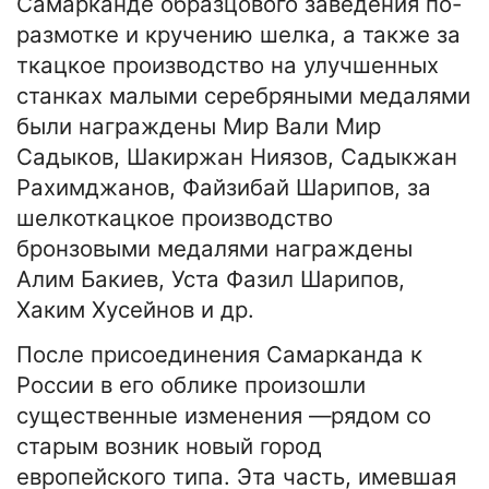
Самарканде образцового заведения по-
размотке и кручению шелка, а также за
ткацкое производство на улучшенных
станках малыми серебряными медалями
были награждены Мир Вали Мир
Садыков, Шакиржан Ниязов, Садыкжан
Рахимджанов, Файзибай Шарипов, за
шелкоткацкое производство
бронзовыми медалями награждены
Алим Бакиев, Уста Фазил Шарипов,
Хаким Хусейнов и др.
После присоединения Самарканда к
России в его облике произошли
существенные изменения —рядом со
старым возник новый город
европейского типа. Эта часть, имевшая