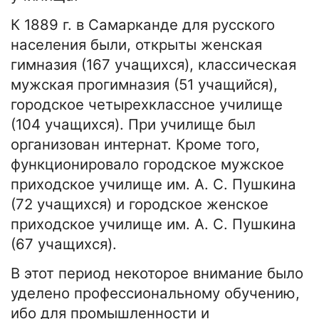
К 1889 г. в Самарканде для русского
населения были, открыты женская
гимназия (167 учащихся), классическая
мужская прогимназия (51 учащийся),
городское четырехклассное училище
(104 учащихся). При училище был
организован интернат. Кроме того,
функционировало городское мужское
приходское училище им. А. С. Пушкина
(72 учащихся) и городское женское
приходское училище им. А. С. Пушкина
(67 учащихся).
В этот период некоторое внимание было
уделено профессиональному обучению,
ибо для промышленности и