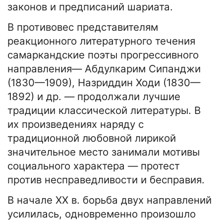
законов и предписаний шариата.
В противовес представителям
реакционного литературного течения
самаркандские поэты прогрессивного
направления— Абдулкарим Сипанджи
(1830—1909), Назриддин Ходи (1830—
1892) и др. — продолжали лучшие
традиции классической литературы. В
их произведениях наряду с
традиционной любовной лирикой
значительное место занимали мотивы
социального характера — протест
против несправедливости и бесправия.
В начале XX в. борьба двух направлений
усилилась, одновременно произошло