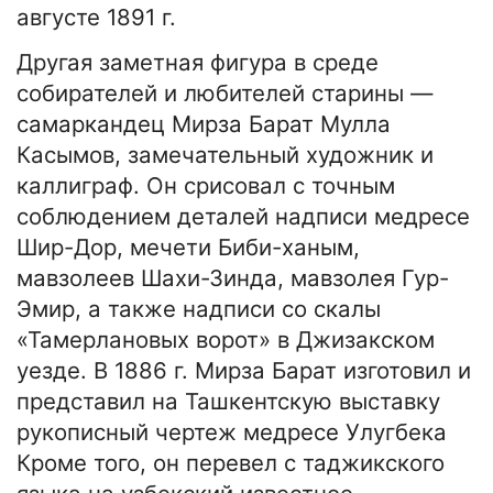
августе 1891 г.
Другая заметная фигура в среде
собирателей и любителей старины —
самаркандец Мирза Барат Мулла
Касымов, замечательный художник и
каллиграф. Он срисовал с точным
соблюдением деталей надписи медресе
Шир-Дор, мечети Биби-ханым,
мавзолеев Шахи-Зинда, мавзолея Гур-
Эмир, а также надписи со скалы
«Тамерлановых ворот» в Джизакском
уезде. В 1886 г. Мирза Барат изготовил и
представил на Ташкентскую выставку
рукописный чертеж медресе Улугбека
Кроме того, он перевел с таджикского