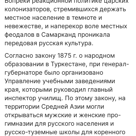
Вопреки реакционной политике царских
колонизаторов, стремившихся держать
местное население в темноте и
невежестве, и наперекор воле местных
феодалов в Самарканд проникала
передовая русская культура.
Согласно закону 1875 г. о народном
образовании в Туркестане, при генерал-
губернаторе было организовано
Управление учебными заведениями
края, которыми руководил главный
инспектор училищ. По этому закону, на
территории Средней Азии могли
открываться мужские и женские про-
гимназии для русского населения и
русско-туземные школы для коренного