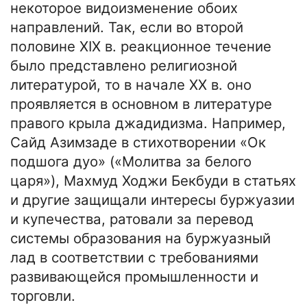
некоторое видоизменение обоих
направлений. Так, если во второй
половине XIX в. реакционное течение
было представлено религиозной
литературой, то в начале XX в. оно
проявляется в основном в литературе
правого крыла джадидизма. Например,
Сайд Азимзаде в стихотворении «Ок
подшога дуо» («Молитва за белого
царя»), Махмуд Ходжи Бекбуди в статьях
и другие защищали интересы буржуазии
и купечества, ратовали за перевод
системы образования на буржуазный
лад в соответствии с требованиями
развивающейся промышленности и
торговли.