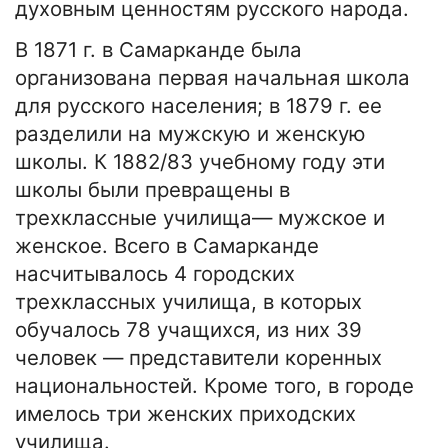
духовным ценностям русского народа.
В 1871 г. в Самарканде была
организована первая начальная школа
для русского населения; в 1879 г. ее
разделили на мужскую и женскую
школы. К 1882/83 учебному году эти
школы были превращены в
трехклассные училища— мужское и
женское. Всего в Самарканде
насчитывалось 4 городских
трехклассных училища, в которых
обучалось 78 учащихся, из них 39
человек — представители коренных
национальностей. Кроме того, в городе
имелось три женских приходских
училища.