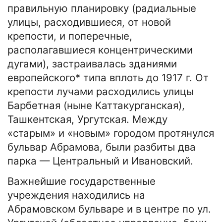
правильную планировку (радиальные
улицы, расходившиеся, от новой
крепости, и поперечные,
располагавшиеся концентрическими
дугами), застраивалась зданиями
европейского* типа вплоть до 1917 г. От
крепости лучами расходились улицы
Барбетная (ныне Каттакурганская),
Ташкентская, Ургутская. Между
«старым» и «новым» городом протянулся
бульвар Абрамова, были разбиты два
парка — Центральный и Ивановский.
Важнейшие государственные
учреждения находились на
Абрамовском бульваре и в центре по ул.